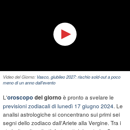
Video del Giorno:
Vasco, giubileo 2027: rischio sold-out a poco
meno di un anno dall'evento
L'
è pronto a svelare le
oroscopo
del giorno
previsioni zodiacali di lunedì 17 giugno 2024
. Le
analisi astrologiche si concentrano sui primi sei
segni dello zodiaco dall'Ariete alla Vergine. Tra i