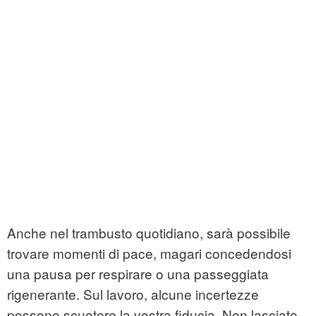
Anche nel trambusto quotidiano, sarà possibile
trovare momenti di pace, magari concedendosi
una pausa per respirare o una passeggiata
rigenerante. Sul lavoro, alcune incertezze
possono scuotere la vostra fiducia. Non lasciate