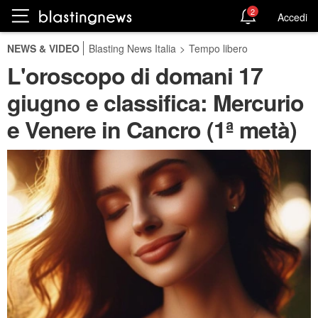
2
Accedi
NEWS & VIDEO
Blasting News Italia
>
Tempo libero
L'oroscopo di domani 17
giugno e classifica: Mercurio
e Venere in Cancro (1ª metà)