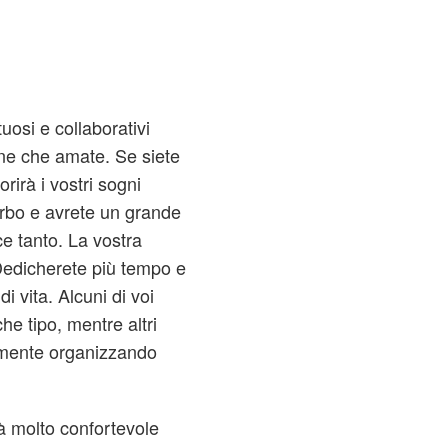
uosi e collaborativi
one che amate. Se siete
rirà i vostri sogni
erbo e avrete un grande
e tanto. La vostra
 Dedicherete più tempo e
di vita. Alcuni di voi
e tipo, mentre altri
emente organizzando
à molto confortevole