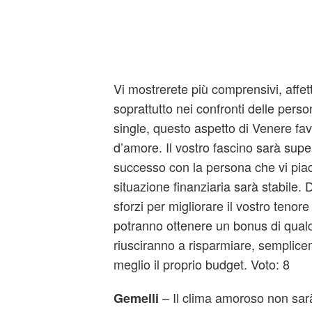
Vi mostrerete più comprensivi, affett
soprattutto nei confronti delle pers
single, questo aspetto di Venere favo
d’amore. Il vostro fascino sarà sup
successo con la persona che vi piac
situazione finanziaria sarà stabile.
sforzi per migliorare il vostro tenore 
potranno ottenere un bonus di qualch
riusciranno a risparmiare, semplic
meglio il proprio budget. Voto: 8
– Il clima amoroso non sar
Gemelli