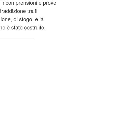
 incomprensioni e prove
raddizione tra il
ione, di sfogo, e la
e è stato costruito.