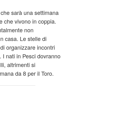
 che sarà una settimana
te che vivono in coppia.
ntalmente non
n casa. Le stelle di
i organizzare incontri
 I nati in Pesci dovranno
i, altrimenti si
imana da 8 per il Toro.