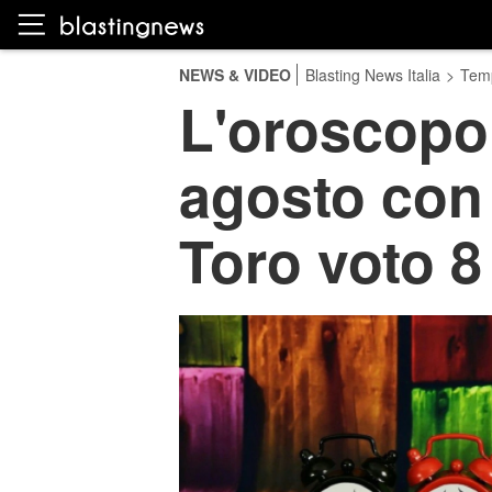
NEWS & VIDEO
Blasting News Italia
>
Temp
L'oroscopo 
agosto con 
Toro voto 8