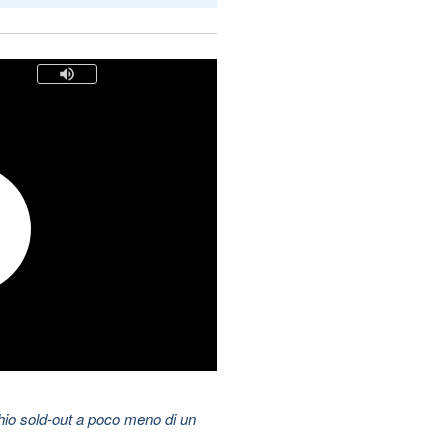
hio sold-out a poco meno di un