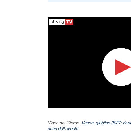
Video del Giorno:
Vasco, giubileo 2027: risc
anno dall'evento