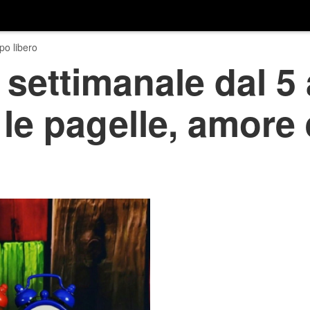
o libero
settimanale dal 5 a
le pagelle, amore 