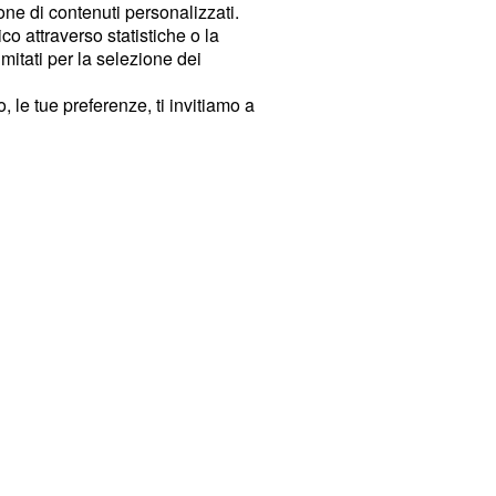
ione di contenuti personalizzati.
o attraverso statistiche o la
imitati per la selezione dei
 le tue preferenze, ti invitiamo a