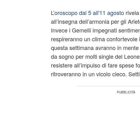
L’
oroscopo dal 5 all'11 agosto
rivela
all’insegna dell’armonia per gli Arie
Invece i Gemelli impegnati sentime
respireranno un clima confortevole i
questa settimana avranno in mente d
da sogno per molti single del Leone.
resistere all’impulso di fare spese foll
ritroveranno in un vicolo cieco. Sett