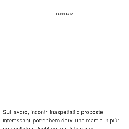
Sul lavoro, incontri inaspettati o proposte
interessanti potrebbero darvi una marcia in più:
non esitate a rischiare, ma fatelo con