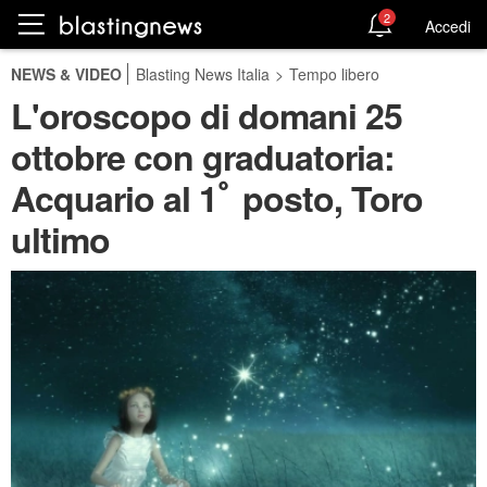
2
Accedi
NEWS & VIDEO
Blasting News Italia
>
Tempo libero
L'oroscopo di domani 25
ottobre con graduatoria:
Acquario al 1ﾟ posto, Toro
ultimo