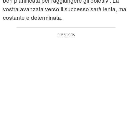
ben pianificata per raggiungere gli obiettivi. La
vostra avanzata verso il successo sarà lenta, ma
costante e determinata.