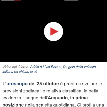
Video del Giorno:
Addio a Livio Berruti, l'angelo della velocità
italiana ha chiuso le ali
è pronto a svelare le
L'
oroscopo
del 25 ottobre
previsioni zodiacali e relativa classifica. in bella
evidenza il segno dell'
Acquario, in prima
nella scaletta quotidiana. Si profila una
posizione