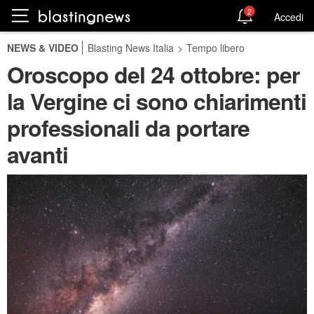
2
Accedi
NEWS & VIDEO
Blasting News Italia
>
Tempo libero
Oroscopo del 24 ottobre: per
la Vergine ci sono chiarimenti
professionali da portare
avanti