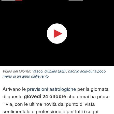
Video del Giorno:
Vasco, giubileo 2027: rischio sold-out a poco
meno di un anno dall'evento
Arrivano le
previsioni astrologiche
per la giornata
di questo
che ormai ha preso
giovedì
24 ottobre
il via, con le ultime novità dal punto di vista
sentimentale e professionale per tutti i segni