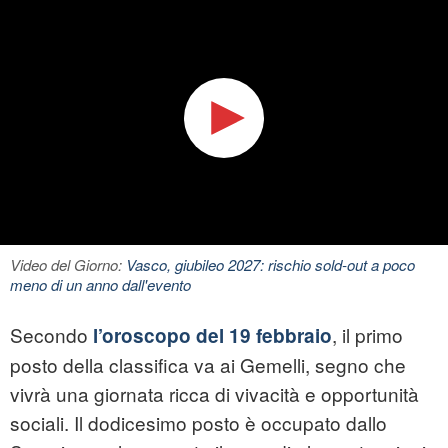
Video del Giorno:
Vasco, giubileo 2027: rischio sold-out a poco
meno di un anno dall'evento
Secondo
, il primo
l’oroscopo del 19 febbraio
posto della classifica va ai Gemelli, segno che
vivrà una giornata ricca di vivacità e opportunità
sociali. Il dodicesimo posto è occupato dallo