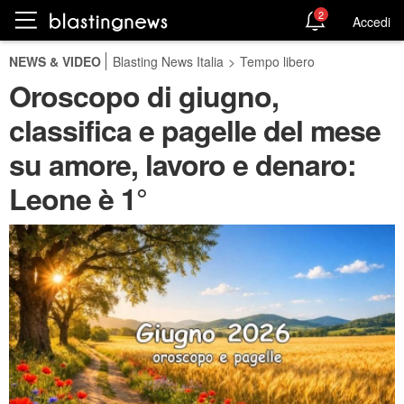
2
Accedi
NEWS & VIDEO
Blasting News Italia
>
Tempo libero
Oroscopo di giugno,
classifica e pagelle del mese
su amore, lavoro e denaro:
Leone è 1°