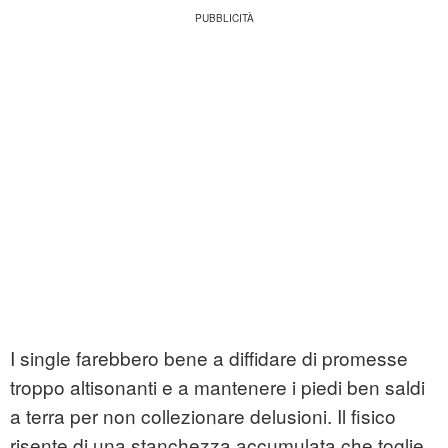
I single farebbero bene a diffidare di promesse
troppo altisonanti e a mantenere i piedi ben saldi
a terra per non collezionare delusioni. Il fisico
risente di una stanchezza accumulata che toglie