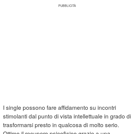
I single possono fare affidamento su incontri
stimolanti dal punto di vista intellettuale in grado di
trasformarsi presto in qualcosa di molto serio.
Ottimo il recupero psicofisico grazie a una