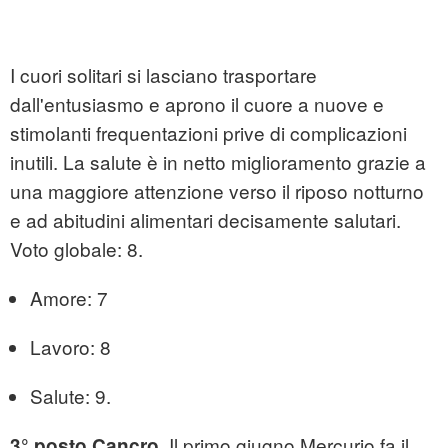
I cuori solitari si lasciano trasportare
dall'entusiasmo e aprono il cuore a nuove e
stimolanti frequentazioni prive di complicazioni
inutili. La salute è in netto miglioramento grazie a
una maggiore attenzione verso il riposo notturno
e ad abitudini alimentari decisamente salutari.
Voto globale: 8.
Amore: 7
Lavoro: 8
Salute: 9.
Il primo giugno Mercurio fa il
3° posto Cancro.