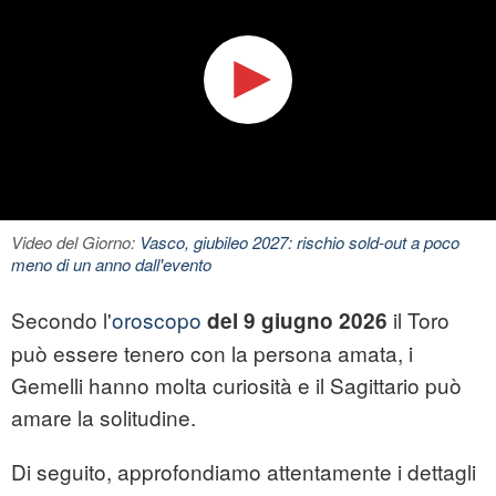
Video del Giorno:
Vasco, giubileo 2027: rischio sold-out a poco
meno di un anno dall'evento
Secondo l'
oroscopo
il Toro
del 9 giugno 2026
può essere tenero con la persona amata, i
Gemelli hanno molta curiosità e il Sagittario può
amare la solitudine.
Di seguito, approfondiamo attentamente i dettagli