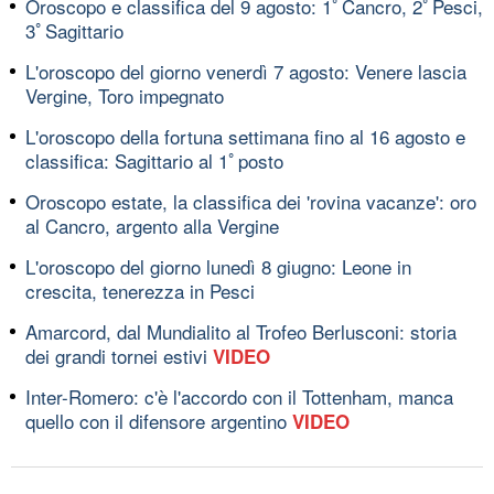
Oroscopo e classifica del 9 agosto: 1ﾟCancro, 2ﾟPesci,
3ﾟSagittario
L'oroscopo del giorno venerdì 7 agosto: Venere lascia
Vergine, Toro impegnato
L'oroscopo della fortuna settimana fino al 16 agosto e
classifica: Sagittario al 1ﾟposto
Oroscopo estate, la classifica dei 'rovina vacanze': oro
al Cancro, argento alla Vergine
L'oroscopo del giorno lunedì 8 giugno: Leone in
crescita, tenerezza in Pesci
Amarcord, dal Mundialito al Trofeo Berlusconi: storia
dei grandi tornei estivi
VIDEO
Inter-Romero: c'è l'accordo con il Tottenham, manca
quello con il difensore argentino
VIDEO