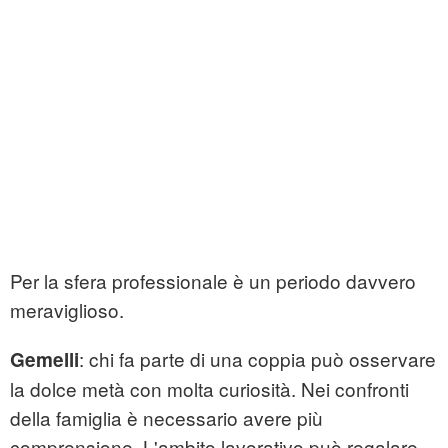
Per la sfera professionale è un periodo davvero
meraviglioso.
: chi fa parte di una coppia può osservare
Gemelli
la dolce metà con molta curiosità. Nei confronti
della famiglia è necessario avere più
comprensione. L'ambito lavorativo può regalare