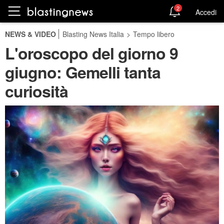
2
Accedi
NEWS & VIDEO
Blasting News Italia
>
Tempo libero
L'oroscopo del giorno 9
giugno: Gemelli tanta
curiosità