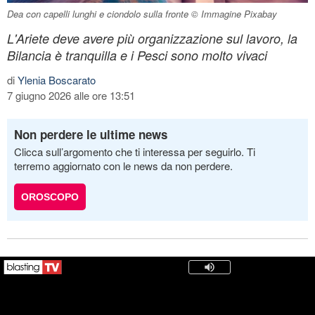
Dea con capelli lunghi e ciondolo sulla fronte © Immagine Pixabay
L'Ariete deve avere più organizzazione sul lavoro, la
Bilancia è tranquilla e i Pesci sono molto vivaci
di
Ylenia Boscarato
7 giugno 2026 alle ore 13:51
Non perdere le ultime news
Clicca sull’argomento che ti interessa per seguirlo. Ti
terremo aggiornato con le news da non perdere.
OROSCOPO