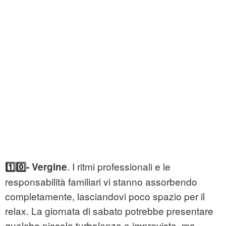
. I ritmi professionali e le
1️⃣0️⃣- Vergine
responsabilità familiari vi stanno assorbendo
completamente, lasciandovi poco spazio per il
relax. La giornata di sabato potrebbe presentare
qualche piccola turbolenza o imprevisto, ma