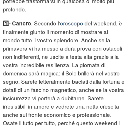
potrebbe trasformarsi in qualcosa di molto più
profondo.
. Secondo l'
oroscopo
del weekend, è
1️⃣- Cancro
finalmente giunto il momento di mostrare al
mondo tutto il vostro splendore. Anche se la
primavera vi ha messo a dura prova con ostacoli
non indifferenti, ne uscite a testa alta grazie alla
vostra incredibile resilienza. La giornata di
domenica sarà magica: il Sole brillerà nel vostro
segno. Sarete letteralmente baciati dalla fortuna e
dotati di un fascino magnetico, anche se la vostra
insicurezza vi porterà a dubitarne. Sarete
irresistibili in amore e vedrete una netta crescita
anche sul fronte economico e professionale.
Osate il tutto per tutto, perché questo weekend i