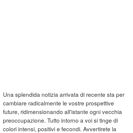
Una splendida notizia arrivata di recente sta per
cambiare radicalmente le vostre prospettive
future, ridimensionando all'istante ogni vecchia
preoccupazione. Tutto intorno a voi si tinge di
colori intensi, positivi e fecondi. Avvertirete la