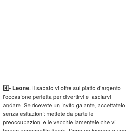
. Il sabato vi offre sul piatto d'argento
4️⃣- Leone
l'occasione perfetta per divertirvi e lasciarvi
andare. Se ricevete un invito galante, accettatelo
senza esitazioni: mettete da parte le
preoccupazioni e le vecchie lamentele che vi
hanno appesantito finora. Dopo un inverno e una