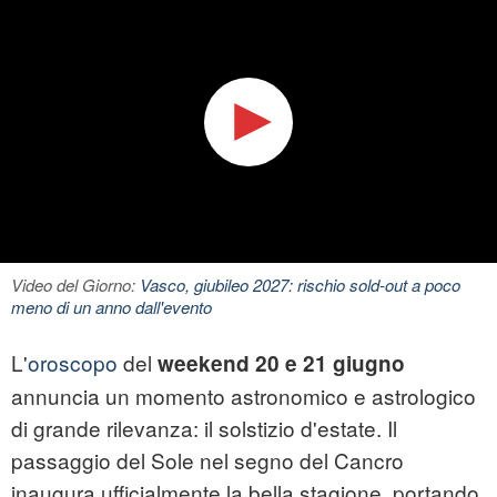
Video del Giorno:
Vasco, giubileo 2027: rischio sold-out a poco
meno di un anno dall'evento
L'
oroscopo
del
weekend 20 e 21 giugno
annuncia un momento astronomico e astrologico
di grande rilevanza: il solstizio d'estate. Il
passaggio del Sole nel segno del Cancro
inaugura ufficialmente la bella stagione, portando