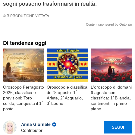
sogni possono trasformarsi in realtà.
© RIPRODUZIONE VIETATA
Content sponsored by Outbrain
Di tendenza oggi
Oroscopo Ferragosto
Oroscopo e classifica
L'oroscopo di domani
2026, classifica e
dell'8 agosto: 1ﾟ
6 agosto con
previsioni: Toro
Ariete, 2ﾟAcquario,
classifica: 1ﾟBilancia,
solido, conquista il 1ﾟ
3ﾟLeone
sentimenti in primo
posto
piano
Anna Giornale
SEGUI
Contributor