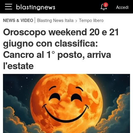
2
Accedi
NEWS & VIDEO
Blasting News Italia
>
Tempo libero
Oroscopo weekend 20 e 21
giugno con classifica:
Cancro al 1° posto, arriva
l'estate