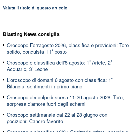
Valuta il titolo di questo articolo
Blasting News consiglia
Oroscopo Ferragosto 2026, classifica e previsioni: Toro
solido, conquista il 1ﾟposto
Oroscopo e classifica dell'8 agosto: 1ﾟAriete, 2ﾟ
Acquario, 3ﾟLeone
L'oroscopo di domani 6 agosto con classifica: 1ﾟ
Bilancia, sentimenti in primo piano
Oroscopo dei colpi di scena 11-20 agosto 2026: Toro,
sorpresa d'amore fuori dagli schemi
Oroscopo settimanale dal 22 al 28 giugno con
posizioni: Cancro favorito
Oroscopo e classifica 16/6 : Sagittario primo, energia e