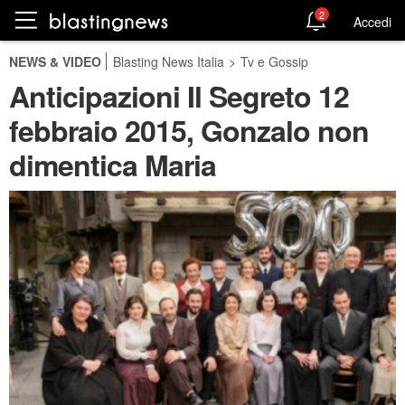
2
Accedi
NEWS & VIDEO
Blasting News Italia
>
Tv e Gossip
Anticipazioni Il Segreto 12
febbraio 2015, Gonzalo non
dimentica Maria