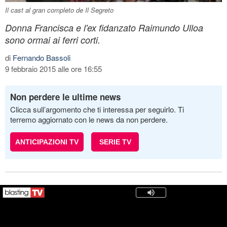
Il cast al gran completo de Il Segreto
Donna Francisca e l'ex fidanzato Raimundo Ulloa
sono ormai ai ferri corti.
di
Fernando Bassoli
9 febbraio 2015 alle ore 16:55
Non perdere le ultime news
Clicca sull’argomento che ti interessa per seguirlo. Ti
terremo aggiornato con le news da non perdere.
ANTICIPAZIONI TV
SERIE TV