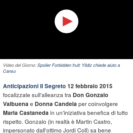
Video del Giorno:
Spoiler Forbidden fruit: Yildiz chiede aiuto a
Cansu
Anticipazioni Il Segreto
12 febbraio 2015
focalizzate sull'alleanza tra
Don Gonzalo
e
per coinvolgere
Valbuena
Donna Candela
in un'iniziativa benefica di tutto
Maria Castaneda
rispetto. Gonzalo (in realtà è Martin Castro,
impersonato dall'ottimo Jordi Coll) sa bene