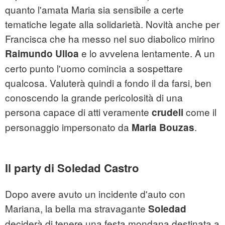
quanto l'amata Maria sia sensibile a certe
tematiche legate alla solidarietà. Novità anche per
Francisca che ha messo nel suo diabolico mirino
e lo avvelena lentamente. A un
Raimundo Ulloa
certo punto l'uomo comincia a sospettare
qualcosa. Valuterà quindi a fondo il da farsi, ben
conoscendo la grande pericolosità di una
persona capace di atti veramente
come il
crudeli
personaggio impersonato da
.
Maria Bouzas
Il party di Soledad Castro
Dopo avere avuto un incidente d'auto con
Mariana, la bella ma stravagante
Soledad
deciderà di tenere una festa mondana destinata a