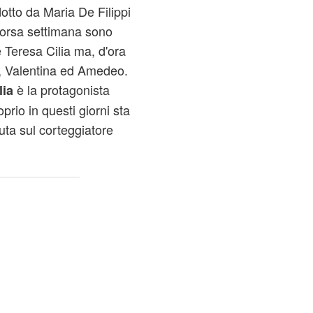
tto da Maria De Filippi
scorsa settimana sono
 Teresa Cilia ma, d'ora
io, Valentina ed Amedeo.
è la protagonista
lia
rio in questi giorni sta
uta sul corteggiatore