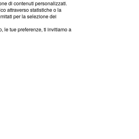
ione di contenuti personalizzati.
o attraverso statistiche o la
imitati per la selezione dei
 le tue preferenze, ti invitiamo a