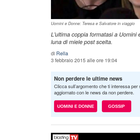
Uomini e Donne: Teresa e Salvatore in viaggio
L'ultima coppia formatasi a Uomini e
luna di miele post scelta.
di
Rella
3 febbraio 2015 alle ore 19:04
Non perdere le ultime news
Clicca sull’argomento che ti interessa per 
aggiornato con le news da non perdere.
UOMINI E DONNE
GOSSIP