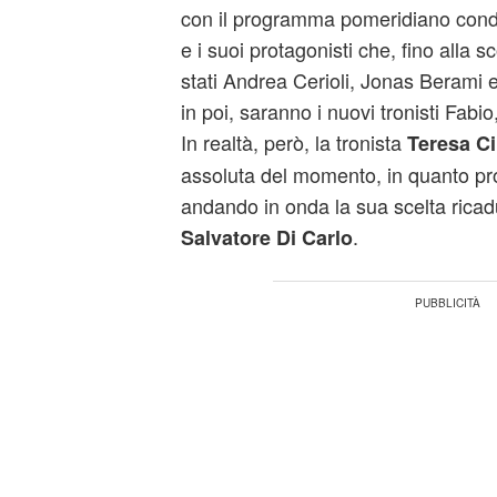
con il programma pomeridiano condo
e i suoi protagonisti che, fino alla 
stati Andrea Cerioli, Jonas Berami e
in poi, saranno i nuovi tronisti Fab
In realtà, però, la tronista
Teresa Ci
assoluta del momento, in quanto prop
andando in onda la sua scelta ricad
.
Salvatore Di Carlo