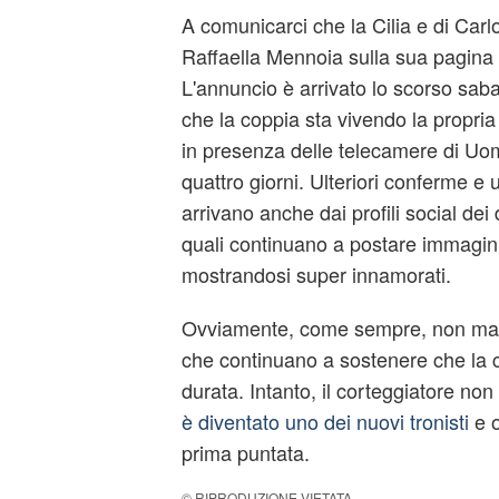
A comunicarci che la Cilia e di Carlo
Raffaella Mennoia sulla sua pagina 
L'annuncio è arrivato lo scorso saba
che la coppia sta vivendo la propria
in presenza delle telecamere di Uo
quattro giorni. Ulteriori conferme e ult
arrivano anche dai profili social dei d
quali continuano a postare immagini 
mostrandosi super innamorati.
Ovviamente, come sempre, non man
che continuano a sostenere che la 
durata. Intanto, il corteggiatore non
è diventato uno dei nuovi tronisti
e o
prima puntata.
© RIPRODUZIONE VIETATA