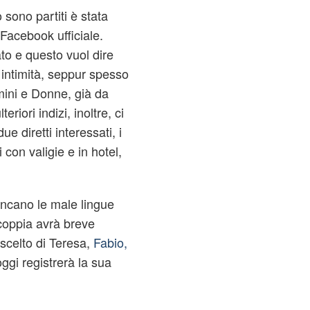
 sono partiti è stata
Facebook ufficiale.
to e questo vuol dire
 intimità, seppur spesso
mini e Donne, già da
eriori indizi, inoltre, ci
ue diretti interessati, i
con valigie e in hotel,
cano le male lingue
coppia avrà breve
 scelto di Teresa,
Fabio,
ggi registrerà la sua