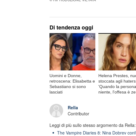
Di tendenza oggi
Uomini e Donne,
Helena Prestes, nu
retroscena: Elisabetta e
stoccata agli haters
Sebastiano si sono
'Quando la persona
lasciati
niente, l'offesa è ze
Rella
Contributor
Leggi di più sullo stesso argomento da Rella:
The Vampire Diaries 8: Nina Dobrev confe