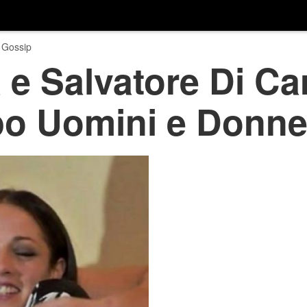
 Gossip
 e Salvatore Di Car
po Uomini e Donn