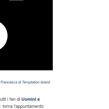
 Francesca di Temptation Island
tti i fan di
Uomini e
: torna l'appuntamento