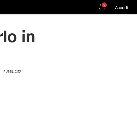
2
Accedi
lo in
e