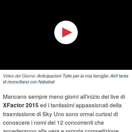
Video del Giorno:
Anticipazioni Tutto per la mia famiglia: Akif tenta
di riconciliarsi con Nebahat
Mancano sempre meno giorni all’inizio dei live di
ed i tantissimi appassionati della
XFactor 2015
trasmissione di Sky Uno sono ormai curiosi di
conoscere i nomi dei 12 concorrenti che
accederanno alla vera e propria competizione.