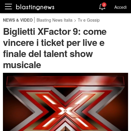
2
Accedi
NEWS & VIDEO
Blasting News Italia
>
Tv e Gossip
Biglietti XFactor 9: come
vincere i ticket per live e
finale del talent show
musicale