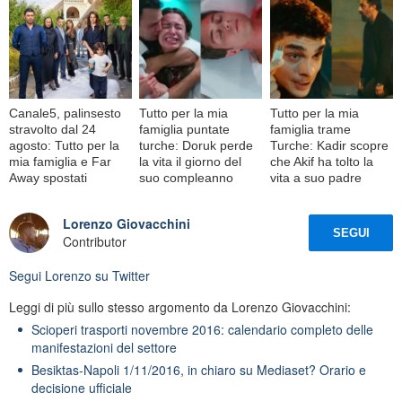
Canale5, palinsesto
Tutto per la mia
Tutto per la mia
stravolto dal 24
famiglia puntate
famiglia trame
agosto: Tutto per la
turche: Doruk perde
Turche: Kadir scopre
mia famiglia e Far
la vita il giorno del
che Akif ha tolto la
Away spostati
suo compleanno
vita a suo padre
Lorenzo Giovacchini
SEGUI
Contributor
Segui
Lorenzo
su Twitter
Leggi di più sullo stesso argomento da Lorenzo Giovacchini:
Scioperi trasporti novembre 2016: calendario completo delle
manifestazioni del settore
Besiktas-Napoli 1/11/2016, in chiaro su Mediaset? Orario e
decisione ufficiale