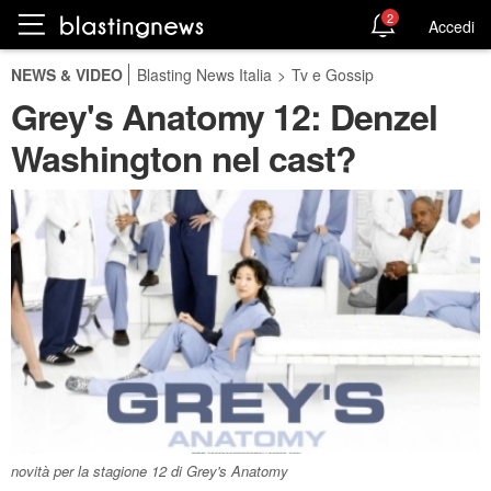
2
Accedi
NEWS & VIDEO
Blasting News Italia
>
Tv e Gossip
Grey's Anatomy 12: Denzel
Washington nel cast?
novità per la stagione 12 di Grey's Anatomy