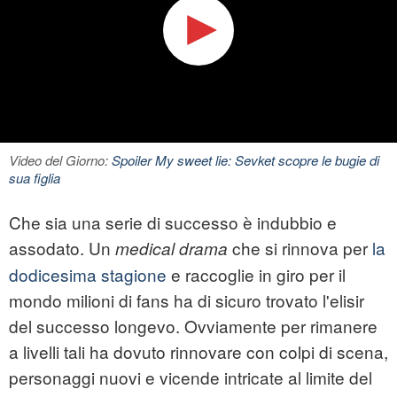
Video del Giorno:
Spoiler My sweet lie: Sevket scopre le bugie di
sua figlia
Che sia una serie di successo è indubbio e
assodato. Un
che si rinnova per
la
medical drama
dodicesima stagione
e raccoglie in giro per il
mondo milioni di fans ha di sicuro trovato l'elisir
del successo longevo. Ovviamente per rimanere
a livelli tali ha dovuto rinnovare con colpi di scena,
personaggi nuovi e vicende intricate al limite del