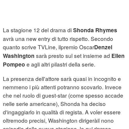
La stagione 12 del drama di
Shonda Rhymes
avrà una new entry di tutto rispetto. Secondo
quanto scrive TVLine, ilpremio Oscar
Denzel
sarà presto sul set insieme ad
Washington
Ellen
e agli altri pilastri della serie.
Pompeo
La presenza dell'attore sarà quasi in incognito e
nemmeno i più attenti potranno scovarlo. Invece
che nel ruolo di guest-star (come spesso accade
nelle serie americane), Shonda ha deciso
d'ingaggiarlo in qualità di regista. A voler essere
oltremodo precisi, Washington dirigeràil nono
episodio della nuova stagione, le cui riprese