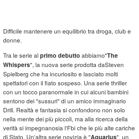
Difficile mantenere un equilibrio tra droga, club e
donne.
Tra le serie al
abbiamo"
primo debutto
The
", la nuova serie prodotta daSteven
Whispers
Spielberg che ha incuriosito e lasciato molti
spettatori con il fiato sospeso. Una serie thriller
con un tocco paranormale in cui alcuni bambini
sentono dei "sussuri" di un amico immaginario
Drill. Realtà e fantasia si confondono non solo
nella mente dei più piccoli, ma alla ricerca della
verità si impegnanosia l'Fbi che le più alte cariche
di Stato. Un'altra serie novizia è "
", un
Aquarius