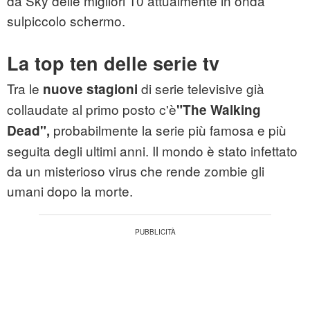
da Sky delle migliori 10 attualmente in onda
sulpiccolo schermo.
La top ten delle serie tv
Tra le
di serie televisive già
nuove stagioni
collaudate al primo posto c'è
"The Walking
probabilmente la serie più famosa e più
Dead",
seguita degli ultimi anni. Il mondo è stato infettato
da un misterioso virus che rende zombie gli
umani dopo la morte.