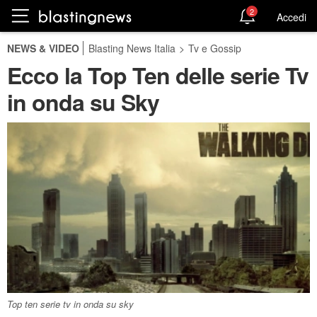
2
Accedi
NEWS & VIDEO
Blasting News Italia
>
Tv e Gossip
Ecco la Top Ten delle serie Tv
in onda su Sky
Top ten serie tv in onda su sky