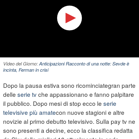
Video del Giorno:
Anticipazioni Racconto di una notte: Sevde è
incinta, Ferman in crisi
Dopo la pausa estiva sono ricominciategran parte
delle
serie tv
che appassionano e fanno palpitare
il pubblico. Dopo mesi di stop ecco le
serie
televisive più amate
con nuove stagioni e altre
novizie al primo debutto televisivo. Sulla pay tv ne
sono presenti a decine, ecco la classifica redatta