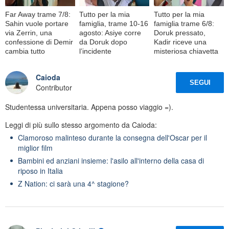
Far Away trame 7/8:
Tutto per la mia
Tutto per la mia
Sahin vuole portare
famiglia, trame 10-16
famiglia trame 6/8:
via Zerrin, una
agosto: Asiye corre
Doruk pressato,
confessione di Demir
da Doruk dopo
Kadir riceve una
cambia tutto
l’incidente
misteriosa chiavetta
Caioda
SEGUI
Contributor
Studentessa universitaria. Appena posso viaggio =).
Leggi di più sullo stesso argomento da Caioda:
Clamoroso malinteso durante la consegna dell'Oscar per il
miglior film
Bambini ed anziani insieme: l'asilo all'interno della casa di
riposo in Italia
Z Nation: ci sarà una 4^ stagione?