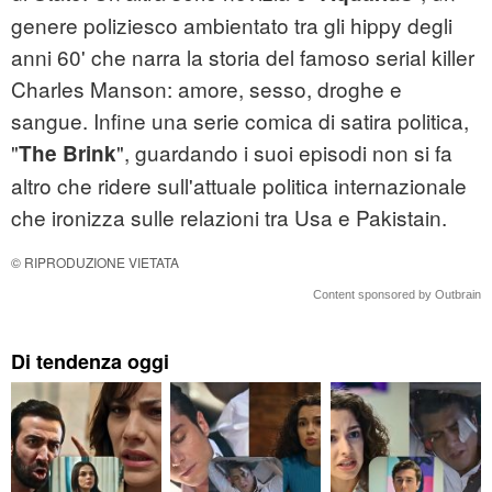
genere poliziesco ambientato tra gli hippy degli
anni 60' che narra la storia del famoso serial killer
Charles Manson: amore, sesso, droghe e
sangue. Infine una serie comica di satira politica,
"
", guardando i suoi episodi non si fa
The Brink
altro che ridere sull'attuale politica internazionale
che ironizza sulle relazioni tra Usa e Pakistain.
© RIPRODUZIONE VIETATA
Content sponsored by Outbrain
Di tendenza oggi