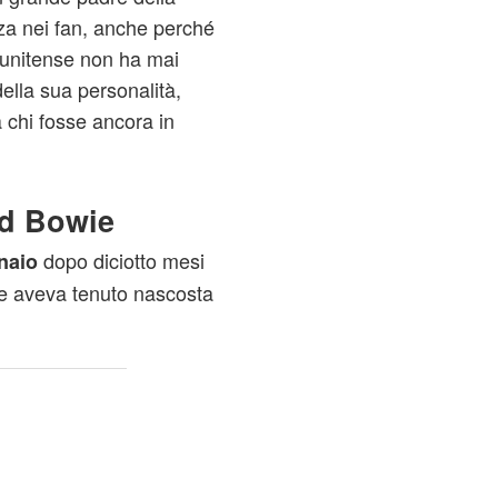
a nei fan, anche perché
atunitense non ha mai
 della sua personalità,
 chi fosse ancora in
id Bowie
dopo diciotto mesi
naio
he aveva tenuto nascosta