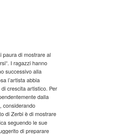
 paura di mostrare al
rsi“. I ragazzi hanno
no successivo alla
a l’artista abbia
 di crescita artistico. Per
ipendentemente dalla
ti, considerando
to di Zerbi è di mostrare
stica seguendo le sue
uggerito di preparare