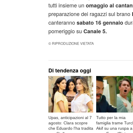
tutti insieme un
omaggio al cantan
preparazione dei ragazzi sul brano
canteranno
dur
sabato 16 gennaio
pomeriggio su
Canale 5.
© RIPRODUZIONE VIETATA
Di tendenza oggi
Upas, anticipazioni al 7
Tutto per la mia
agosto: Clara scopre
famiglia trame Turc
che Eduardo l'ha tradita
Akif su una ruspa a