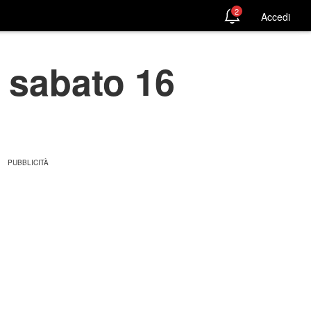
2
Accedi
 sabato 16