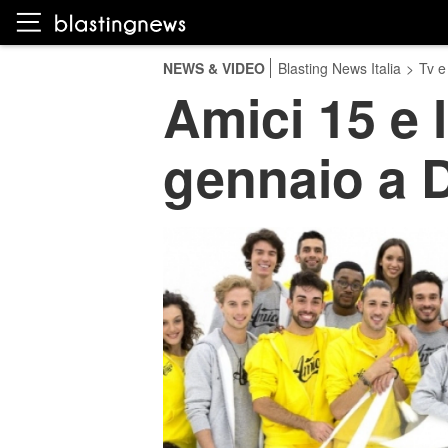
NEWS & VIDEO
Blasting News Italia
>
Tv e
Amici 15 e 
gennaio a 