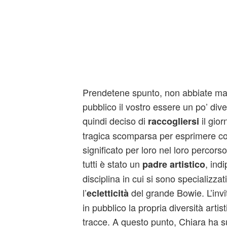
Prendetene spunto, non abbiate mai
pubblico il vostro essere un po’ dive
quindi deciso di
il gior
raccogliersi
tragica scomparsa per esprimere cos
significato per loro nel loro percorso
tutti è stato un
, ind
padre artistico
disciplina in cui si sono specializza
l’
del grande Bowie. L’invi
ecletticità
in pubblico la propria diversità arti
tracce. A questo punto, Chiara ha s