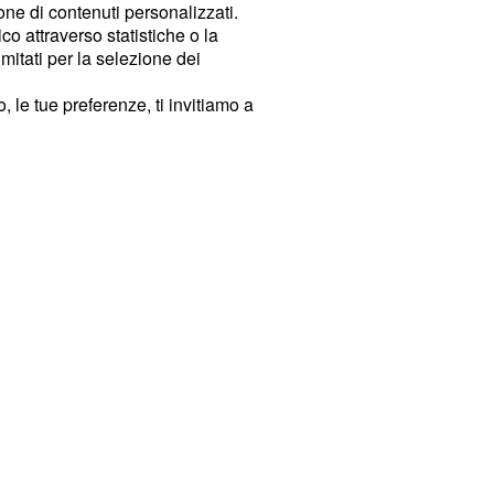
ione di contenuti personalizzati.
o attraverso statistiche o la
imitati per la selezione dei
 le tue preferenze, ti invitiamo a