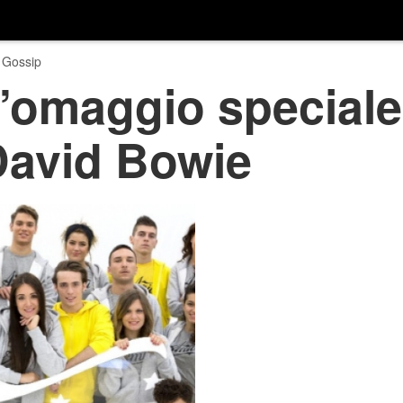
 Gossip
l’omaggio speciale
David Bowie