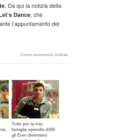
. Da qui la notizia della
te
, che
Let’s Dance
ante l’appuntamento del
Content sponsored by Outbrain
Tutto per la mia
hia,
famiglia episodio 6/08:
gli Eren diventano