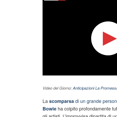
Video del Giorno:
Anticipazioni La Promessa
La
di un grande perso
scomparsa
ha colpito profondamente tut
Bowie
gli artisti. L’improvvisa dipartita di