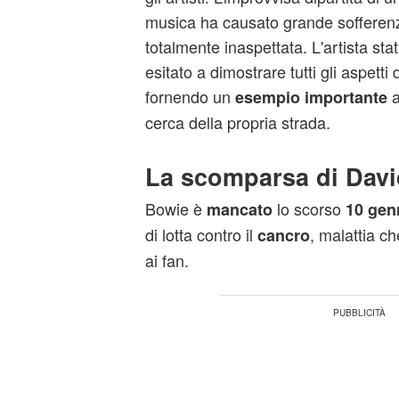
musica ha causato grande sofferenz
totalmente inaspettata. L'artista st
esitato a dimostrare tutti gli aspetti
fornendo un
a
esempio
importante
cerca della propria strada.
La scomparsa di Dav
Bowie è
lo scorso
mancato
10 gen
di lotta contro il
, malattia c
cancro
ai fan.