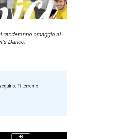
ci renderanno omaggio al
et’s Dance.
seguirlo. Ti terremo