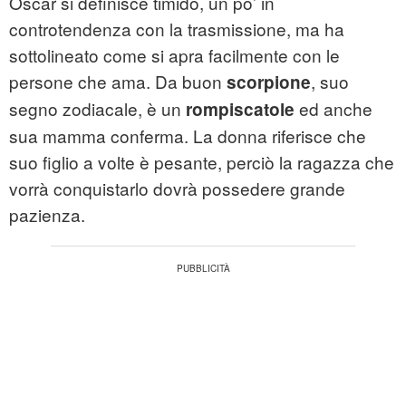
Oscar si definisce timido, un po’ in
controtendenza con la trasmissione, ma ha
sottolineato come si apra facilmente con le
persone che ama. Da buon
, suo
scorpione
segno zodiacale, è un
ed anche
rompiscatole
sua mamma conferma. La donna riferisce che
suo figlio a volte è pesante, perciò la ragazza che
vorrà conquistarlo dovrà possedere grande
pazienza.