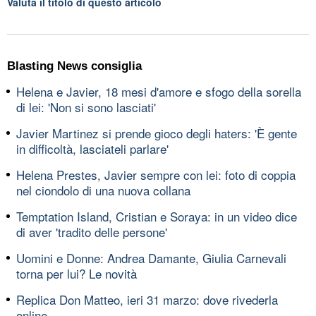
Valuta il titolo di questo articolo
Blasting News consiglia
Helena e Javier, 18 mesi d'amore e sfogo della sorella
di lei: 'Non si sono lasciati'
Javier Martinez si prende gioco degli haters: 'È gente
in difficoltà, lasciateli parlare'
Helena Prestes, Javier sempre con lei: foto di coppia
nel ciondolo di una nuova collana
Temptation Island, Cristian e Soraya: in un video dice
di aver 'tradito delle persone'
Uomini e Donne: Andrea Damante, Giulia Carnevali
torna per lui? Le novità
Replica Don Matteo, ieri 31 marzo: dove rivederla
online