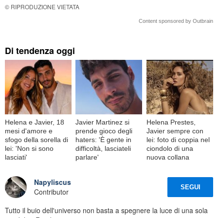
© RIPRODUZIONE VIETATA
Content sponsored by Outbrain
Di tendenza oggi
Helena e Javier, 18
Javier Martinez si
Helena Prestes,
mesi d'amore e
prende gioco degli
Javier sempre con
sfogo della sorella di
haters: 'È gente in
lei: foto di coppia nel
lei: 'Non si sono
difficoltà, lasciateli
ciondolo di una
lasciati'
parlare'
nuova collana
Napyliscus
SEGUI
Contributor
Tutto il buio dell'universo non basta a spegnere la luce di una sola