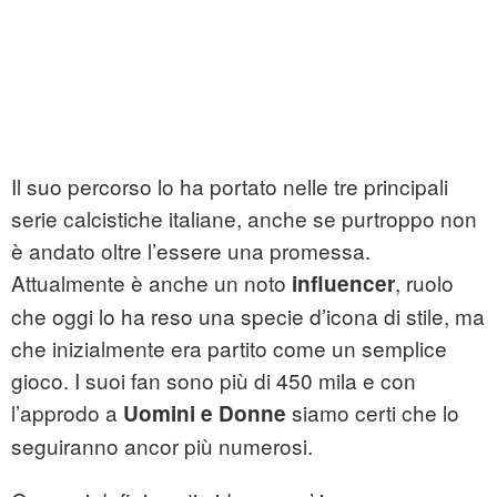
Il suo percorso lo ha portato nelle tre principali
serie calcistiche italiane, anche se purtroppo non
è andato oltre l’essere una promessa.
Attualmente è anche un noto
, ruolo
influencer
che oggi lo ha reso una specie d’icona di stile, ma
che inizialmente era partito come un semplice
gioco. I suoi fan sono più di 450 mila e con
l’approdo a
siamo certi che lo
Uomini e Donne
seguiranno ancor più numerosi.