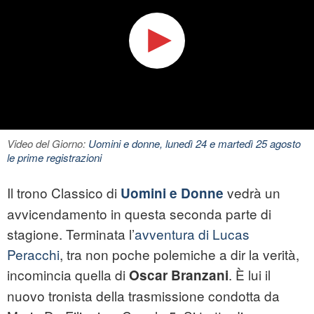
Video del Giorno:
Uomini e donne, lunedì 24 e martedì 25 agosto
le prime registrazioni
Il trono Classico di
vedrà un
Uomini e Donne
avvicendamento in questa seconda parte di
stagione. Terminata l’
avventura di Lucas
Peracchi
, tra non poche polemiche a dir la verità,
incomincia quella di
. È lui il
Oscar Branzani
nuovo tronista della trasmissione condotta da