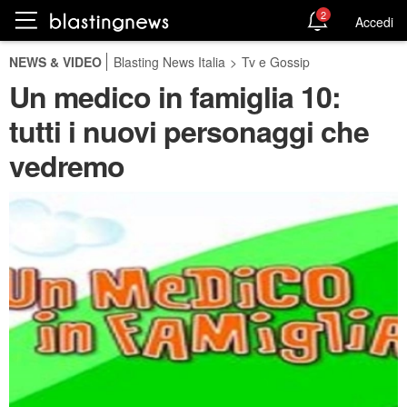
2
Accedi
NEWS & VIDEO
Blasting News Italia
>
Tv e Gossip
Un medico in famiglia 10:
tutti i nuovi personaggi che
vedremo