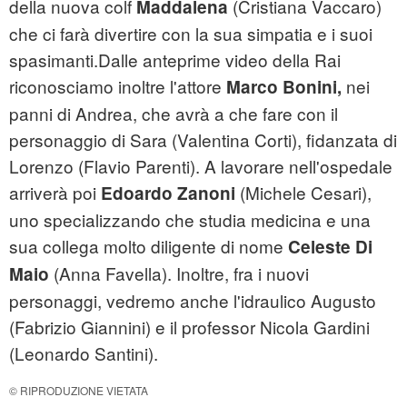
della nuova colf
(Cristiana Vaccaro)
Maddalena
che ci farà divertire con la sua simpatia e i suoi
spasimanti.Dalle anteprime video della Rai
riconosciamo inoltre l'attore
nei
Marco Bonini,
panni di Andrea, che avrà a che fare con il
personaggio di Sara (Valentina Corti), fidanzata di
Lorenzo (Flavio Parenti). A lavorare nell'ospedale
arriverà poi
(Michele Cesari),
Edoardo Zanoni
uno specializzando che studia medicina e una
sua collega molto diligente di nome
Celeste Di
(Anna Favella). Inoltre, fra i nuovi
Maio
personaggi, vedremo anche l'idraulico Augusto
(Fabrizio Giannini) e il professor Nicola Gardini
(Leonardo Santini).
© RIPRODUZIONE VIETATA