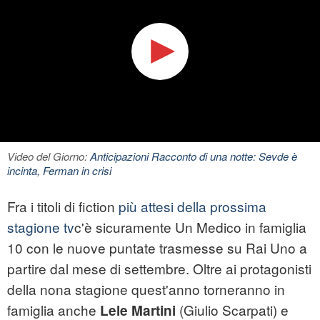
Video del Giorno:
Anticipazioni Racconto di una notte: Sevde è
incinta, Ferman in crisi
Fra i titoli di fiction
più attesi della prossima
stagione tv
c'è sicuramente Un Medico in famiglia
10 con le nuove puntate trasmesse su Rai Uno a
partire dal mese di settembre. Oltre ai protagonisti
della nona stagione quest'anno torneranno in
famiglia anche
(Giulio Scarpati) e
Lele Martini