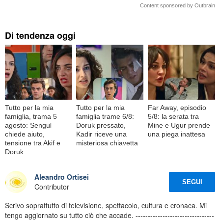
Content sponsored by Outbrain
Di tendenza oggi
Tutto per la mia
Tutto per la mia
Far Away, episodio
famiglia, trama 5
famiglia trame 6/8:
5/8: la serata tra
agosto: Sengul
Doruk pressato,
Mine e Ugur prende
chiede aiuto,
Kadir riceve una
una piega inattesa
tensione tra Akif e
misteriosa chiavetta
Doruk
Aleandro Ortisei
SEGUI
Contributor
Scrivo soprattutto di televisione, spettacolo, cultura e cronaca. Mi
tengo aggiornato su tutto ciò che accade. --------------------------------