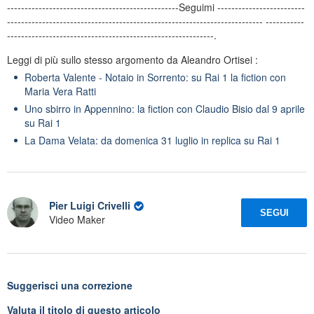
-------------------------------------------------Seguimi -------------------------
------------------------------------------------------------------------- -----------
-----------------------------------------------------------.
Leggi di più sullo stesso argomento da Aleandro Ortisei :
Roberta Valente - Notaio in Sorrento: su Rai 1 la fiction con
Maria Vera Ratti
Uno sbirro in Appennino: la fiction con Claudio Bisio dal 9 aprile
su Rai 1
La Dama Velata: da domenica 31 luglio in replica su Rai 1
Pier Luigi Crivelli
SEGUI
Video Maker
Suggerisci una correzione
Valuta il titolo di questo articolo