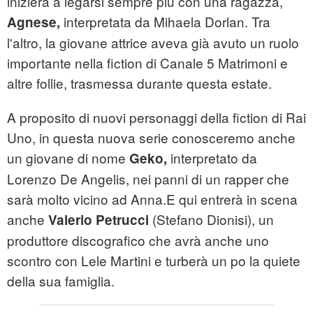
inizierà a legarsi sempre più con una ragazza,
interpretata da Mihaela Dorlan. Tra
Agnese,
l'altro, la giovane attrice aveva già avuto un ruolo
importante nella fiction di Canale 5 Matrimoni e
altre follie, trasmessa durante questa estate.
A proposito di nuovi personaggi della fiction di Rai
Uno, in questa nuova serie conosceremo anche
un giovane di nome
interpretato da
Geko,
Lorenzo De Angelis, nei panni di un rapper che
sarà molto vicino ad Anna.E qui entrerà in scena
anche
(Stefano Dionisi), un
Valerio Petrucci
produttore discografico che avrà anche uno
scontro con Lele Martini e turberà un po la quiete
della sua famiglia.