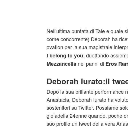
Nell'ultima puntata di Tale e quale
come concorrente) Deborah ha rice
ovation per la sua magistrale interp
, duettando assiem
I belong to you
nei panni di
Mezzancella
Eros Ram
Deborah Iurato:il twe
Dopo la sua brillante performance n
Anastacia, Deborah Iurato ha voluto 
sostenitori su Twitter. Possiamo so
gioiadella 24enne quando, poche ore
suo profilo un tweet della vera Anas