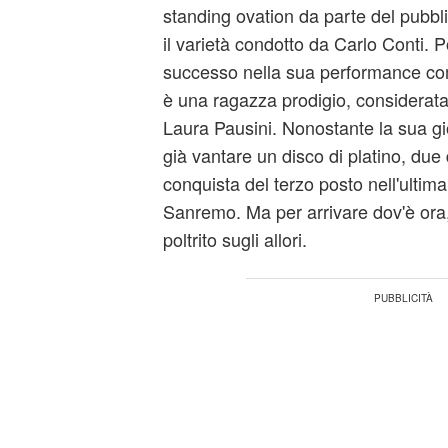
standing ovation da parte del pubbl
il varietà condotto da Carlo Conti. P
successo nella sua performance co
è una ragazza prodigio, considerata 
Laura Pausini. Nonostante la sua g
già vantare un disco di platino, due d
conquista del terzo posto nell'ultima
Sanremo. Ma per arrivare dov'è ora,
poltrito sugli allori.