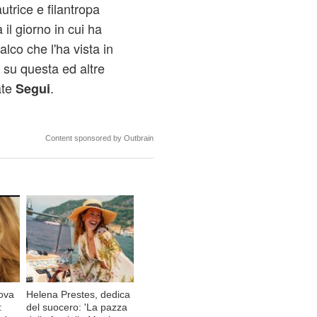
utrice e filantropa
 il giorno in cui ha
lco che l'ha vista in
 su questa ed altre
ate
.
Segui
Content sponsored by Outbrain
ova
Helena Prestes, dedica
:
del suocero: 'La pazza