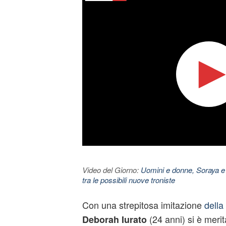
Video del Giorno:
Uomini e donne, Soraya e
tra le possibili nuove troniste
Con una strepitosa imitazione
della
(24 anni) si è merit
Deborah Iurato