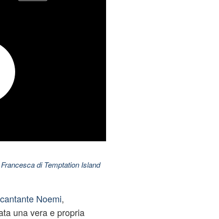
 Francesca di Temptation Island
 cantante Noemi
,
ata una vera e propria