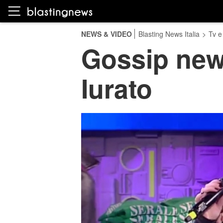
NEWS & VIDEO
Blasting News Italia
>
Tv e
Gossip news
Iurato