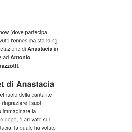
 show (dove partecipa
vuto l'ennesima standing
retazione di
in
Anastacia
e ad
Antonio
.
azzotti
et di Anastacia
el ruolo della cantante
ringraziare i suoi
lo immaginare la
 dopo, è arrivato sul
tacia, la quale ha voluto