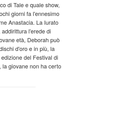
ico di Tale e quale show,
ochi giorni fa l'ennesimo
me Anastacia. La Iurato
addirittura l'erede di
iovane età, Deborah può
ischi d'oro e in più, la
 edizione del Festival di
 la giovane non ha certo