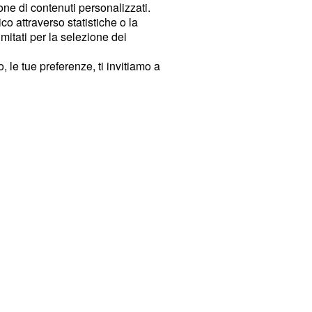
ione di contenuti personalizzati.
o attraverso statistiche o la
imitati per la selezione dei
 le tue preferenze, ti invitiamo a