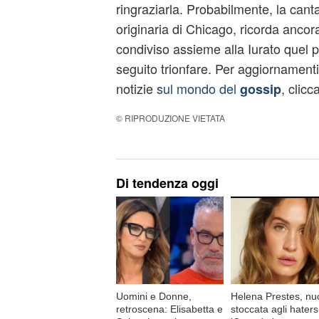
ringraziarla. Probabilmente, la canta
originaria di Chicago, ricorda ancora
condiviso assieme alla Iurato quel pa
seguito trionfare. Per aggiornamenti
notizie
sul mondo del
, clicc
gossip
© RIPRODUZIONE VIETATA
Di tendenza oggi
Uomini e Donne,
Helena Prestes, nu
retroscena: Elisabetta e
stoccata agli haters