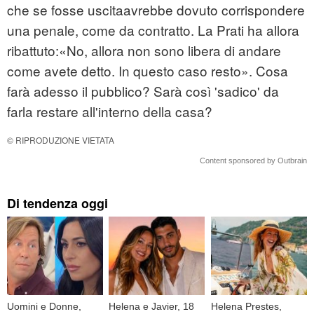
che se fosse uscitaavrebbe dovuto corrispondere
una penale, come da contratto. La Prati ha allora
ribattuto:«No, allora non sono libera di andare
come avete detto. In questo caso resto». Cosa
farà adesso il pubblico? Sarà così 'sadico' da
farla restare all'interno della casa?
© RIPRODUZIONE VIETATA
Content sponsored by Outbrain
Di tendenza oggi
Uomini e Donne,
Helena e Javier, 18
Helena Prestes,