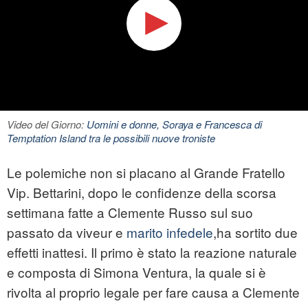
Video del Giorno:
Uomini e donne, Soraya e Francesca di
Temptation Island tra le possibili nuove troniste
Le polemiche non si placano al Grande Fratello
Vip. Bettarini, dopo le confidenze della scorsa
settimana fatte a Clemente Russo sul suo
passato da viveur e
marito infedele
,ha sortito due
effetti inattesi. Il primo è stato la reazione naturale
e composta di Simona Ventura, la quale si è
rivolta al proprio legale per fare causa a Clemente