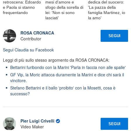
retroscena: Edoardo
mesi d'amore e
dedica del suocero:
e Paola si stanno
sfogo della sorella di
'La pazza della
frequentando
lei: 'Non si sono
famiglia Martinez, io
lasciati'
la amo'
ROSA CRONACA
SEGUI
Contributor
Segui
Claudia
su Facebook
Leggi di più sullo stesso argomento da ROSA CRONACA:
Bettarini furibondo con la Marini 'Parla in faccia non alle spalle'
GF Vip, la Moric attacca duramente la Marini e dice chi sarà il
vincitore.
Stefano Bettarini e il ballo 'proibito' con la Mosetti, cosa è
successo?
Pier Luigi Crivelli
SEGUI
Video Maker