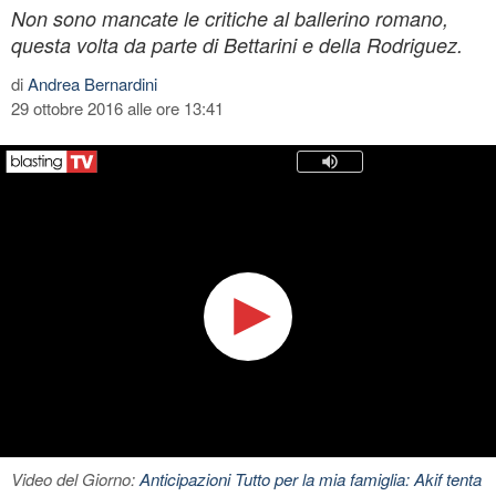
Non sono mancate le critiche al ballerino romano,
questa volta da parte di Bettarini e della Rodriguez.
di
Andrea Bernardini
29 ottobre 2016 alle ore 13:41
Video del Giorno:
Anticipazioni Tutto per la mia famiglia: Akif tenta