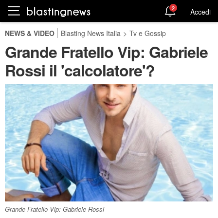
2
Accedi
NEWS & VIDEO
Blasting News Italia
>
Tv e Gossip
Grande Fratello Vip: Gabriele
Rossi il 'calcolatore'?
Grande Fratello Vip: Gabriele Rossi