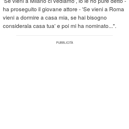
'Se vieni a Milano ci vediamo', io le ho pure detto -
ha proseguito il giovane attore - 'Se vieni a Roma
vieni a dormire a casa mia, se hai bisogno
considerala casa tua' e poi mi ha nominato...".