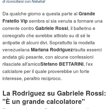
di riconciliarsi con Nebahat
Da qualche giorno a questa parte al
Grande
sembra si sia venuta a formare una
Fratello Vip
corrente contro
, il ballerino e
Gabriele Rossi
coreografo che avrebbe attirato su di sé le
antipatie di alcuni divi. Soprattutto la modella
venezuelana
risulta esserci
Mariana Rodriguez
andata giù pesante, con alcune confessioni
rilasciate all'amico
, l'ex
Stefano
BETTARINI
calciatore per il quale proverebbe un forte
interesse, peraltro reciproco.
La Rodriguez su Gabriele Rossi:
"È un grande calcolatore"