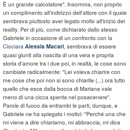
È un grande calcolatore". Insomma, non proprio
un complimento all'indirizzo dell'attore con il quale
sembrava piuttosto aver legato molto all'inizio del
reality. Per di più, come dichiarato dallo stesso
Gabriele in occasione di un confronto con
la
Ciociara
, sembrava di essere
Alessia Macari
quasi giunti alla nascita di una vera e propria
storia d'amore tra i due poi, in realtà, le cose sono
cambiate radicalmente: "Lei voleva chiarire con
me cose che poi non si sono chiarite (...) ora tutto
quello che esce dalla bocca di Mariana vale
meno di una cicca spenta nel posacenere".
Parole di fuoco da entrambi le parti, dunque, e
Gabriele ne ha spiegato i motivi: "Perché una che
mi viene a dire chiariamo, mi abbraccia, mi dice