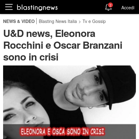
2
Accedi
NEWS & VIDEO
Blasting News Italia
>
Tv e Gossip
U&D news, Eleonora
Rocchini e Oscar Branzani
sono in crisi