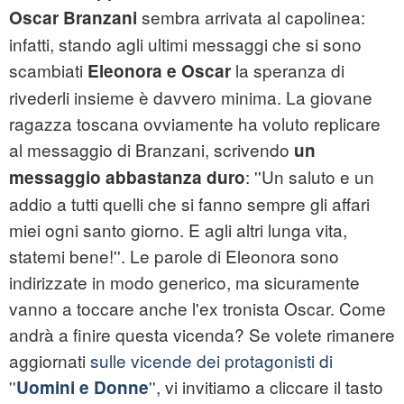
sembra arrivata al capolinea:
Oscar Branzani
infatti, stando agli ultimi messaggi che si sono
scambiati
la speranza di
Eleonora e Oscar
rivederli insieme è davvero minima. La giovane
ragazza toscana ovviamente ha voluto replicare
al messaggio di Branzani, scrivendo
un
: ''Un saluto e un
messaggio abbastanza duro
addio a tutti quelli che si fanno sempre gli affari
miei ogni santo giorno. E agli altri lunga vita,
statemi bene!''. Le parole di Eleonora sono
indirizzate in modo generico, ma sicuramente
vanno a toccare anche l'ex tronista Oscar. Come
andrà a finire questa vicenda? Se volete rimanere
aggiornati
sulle vicende dei protagonisti di
''
''
, vi invitiamo a cliccare il tasto
Uomini e Donne