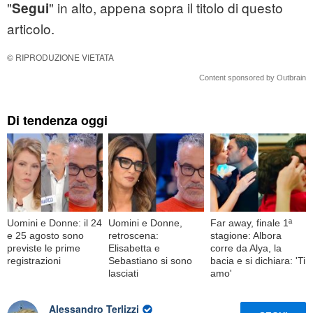
"
" in alto, appena sopra il titolo di questo
Segui
articolo.
© RIPRODUZIONE VIETATA
Content sponsored by Outbrain
Di tendenza oggi
Uomini e Donne: il 24
Uomini e Donne,
Far away, finale 1ª
e 25 agosto sono
retroscena:
stagione: Albora
previste le prime
Elisabetta e
corre da Alya, la
registrazioni
Sebastiano si sono
bacia e si dichiara: 'Ti
lasciati
amo'
Alessandro Terlizzi