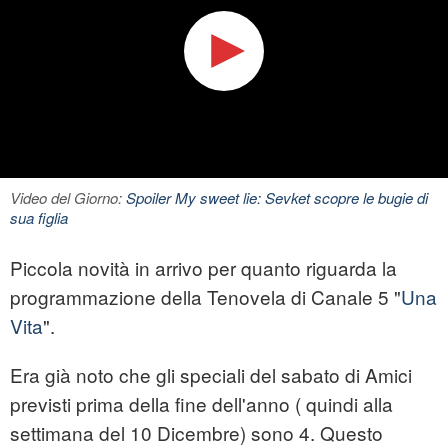
Video del Giorno:
Spoiler My sweet lie: Sevket scopre le bugie di
sua figlia
Piccola novità in arrivo per quanto riguarda la
programmazione della Tenovela di Canale 5 "
Una
Vita
".
Era già noto che gli speciali del sabato di Amici
previsti prima della fine dell'anno ( quindi alla
settimana del 10 Dicembre) sono 4. Questo