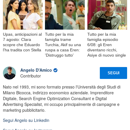
Upas, anticipazioni al
Tutto per la mia
Tutto per la mia
7 agosto: Clara
famiglia trame
famiglia episodio
scopre che Eduardo
Turchia, Akif su una
6/08: gli Eren
l'ha tradita con Stella
ruspa a casa Eren:
diventano ricchi,
'Distruggo tutto'
Asiye di nuovo single
Angelo D'Amico
SEGUI
Contributor
Nato nel 1993, mi sono formato presso l'Università degli Studi di
Milano Bicocca, indirizzo economico aziendale. Imprenditore
Digitale, Search Engine Optimization Consultant e Digital
Advertising Specialist, mi occupo principalmente di campagne e
marketing pubblicitario.
Segui
Angelo
su Linkedin