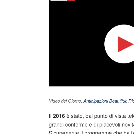
Video del Giorno:
Anticipazioni Beautiful: Ri
Il
è stato, dal punto di vista te
2016
grandi conferme e di piacevoli novit
Sicuramente il programma che ha fa