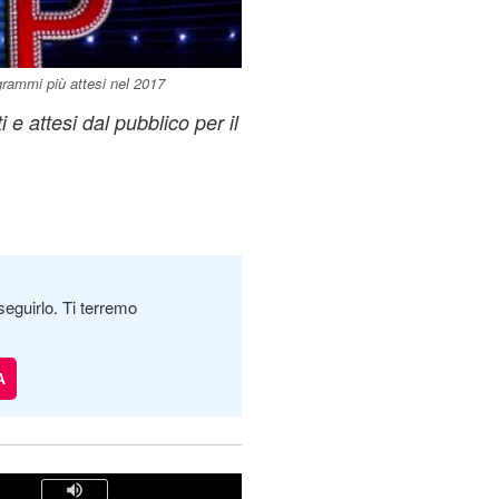
ogrammi più attesi nel 2017
 e attesi dal pubblico per il
seguirlo. Ti terremo
A