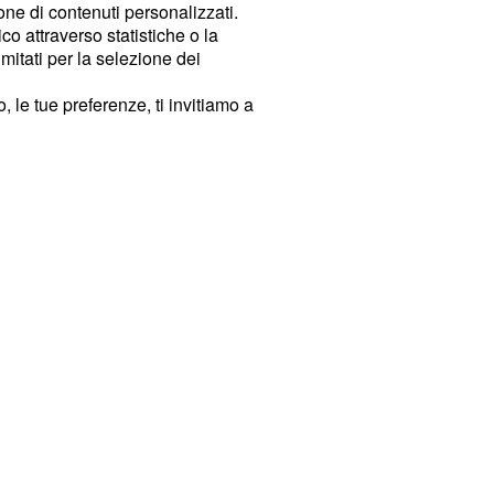
ione di contenuti personalizzati.
o attraverso statistiche o la
imitati per la selezione dei
 le tue preferenze, ti invitiamo a