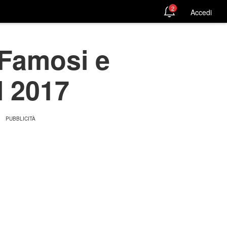
2
Accedi
 Famosi e
l 2017