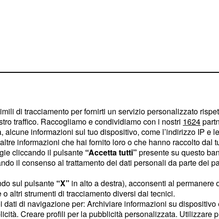
imili di tracciamento per fornirti un servizio personalizzato rispe
stro traffico. Raccogliamo e condividiamo con i nostri
1624
partn
 alcune informazioni sul tuo dispositivo, come l’indirizzo IP e le 
ltre informazioni che hai fornito loro o che hanno raccolto dal tuo
ogie cliccando il pulsante
“Accetta tutti”
presente su questo ban
. Il programma
ttembre
o il consenso al trattamento dei dati personali da parte dei par
sto gli autori hanno
da edizione che,
ndo sul pulsante
“X”
in alto a destra), acconsenti al permanere 
o altri strumenti di tracciamento diversi dai tecnici.
nuovi
. Tra pochi mesi
Vip
uoi dati di navigazione per: Archiviare informazioni su dispositivo 
e
e
rumors
indiscrezioni
licità. Creare profili per la pubblicità personalizzata. Utilizzare p