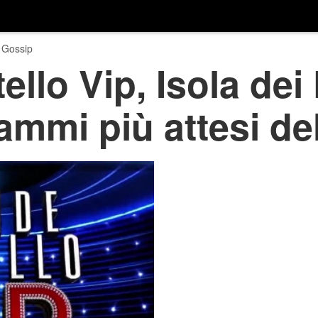
 Gossip
ello Vip, Isola dei
rammi più attesi de