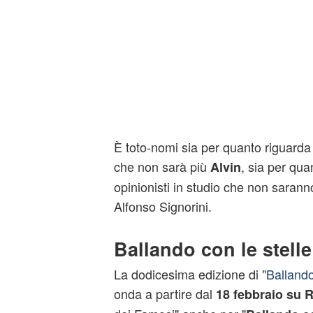
È toto-nomi sia per quanto riguarda 
che non sarà più
, sia per qua
Alvin
opinionisti in studio che non saran
Alfonso Signorini.
Ballando con le stelle
La dodicesima edizione di "
Ballando
onda a partire dal
18 febbraio su R