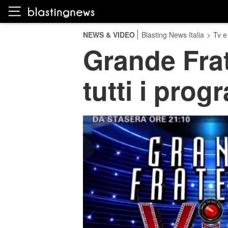
NEWS & VIDEO
Blasting News Italia
>
Tv e
Grande Frat
tutti i prog