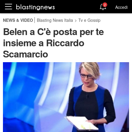
2
Accedi
NEWS & VIDEO
Blasting News Italia
>
Tv e Gossip
Belen a C'è posta per te
insieme a Riccardo
Scamarcio