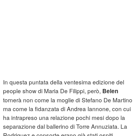
In questa puntata della ventesima edizione del
people show di Maria De Filippi, però,
Belen
tornerà non come la moglie di Stefano De Martino
ma come la fidanzata di Andrea Iannone, con cui
ha intrapreso una relazione pochi mesi dopo la
separazione dal ballerino di Torre Annuziata. La
Rodriguez e consorte erano già stati ospiti