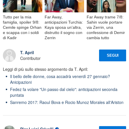
Tutto per la mia
Far Away,
Far Away trame 7/8:
famiglia, spoiler 9/8:
anticipazioni Turchia:
Sahin vuole portare
Cemile spinge Orhan
Kaya sposa un'altra,
via Zerrin, una
e scappa con i soldi
distrutto il sogno con
confessione di Demir
di Kadir
Zerrin
cambia tutto
T. April
SEGUI
Contributor
Leggi di più sullo stesso argomento da T. April:
Il bello delle donne, cosa accadrà venerdì 27 gennaio?
Anicipazioni
Fedez fa volare "Un passo dal cielo": anticipazioni seconda
puntata
Sanremo 2017: Raoul Bova e Rocio Munoz Morales all'Ariston