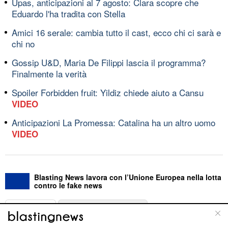
Upas, anticipazioni al 7 agosto: Clara scopre che
Eduardo l'ha tradita con Stella
Amici 16 serale: cambia tutto il cast, ecco chi ci sarà e
chi no
Gossip U&D, Maria De Filippi lascia il programma?
Finalmente la verità
Spoiler Forbidden fruit: Yildiz chiede aiuto a Cansu
VIDEO
Anticipazioni La Promessa: Catalina ha un altro uomo
VIDEO
Blasting News lavora con l’Unione Europea nella lotta
contro le fake news
ABOUT
LINEA EDITORIALE