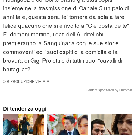
insieme nella trasmissione di Canale 5 un paio di
anni fa e, questa sera, lei tornerà da sola a fare
felice quacuno che si è rivolto a "C'è posta pe te".
E, domani mattina, i dati dell'Auditel chi
premieranno la Sanguinaria con le sue storie
commoventi ed i suoi ospiti o la comicità e la
bravura di Gigi Proietti e di tutti i suoi "cavalli di
battaglia"?
© RIPRODUZIONE VIETATA
Content sponsored by Outbrain
Di tendenza oggi