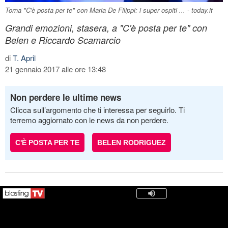
Torna "C'è posta per te" con Maria De Filippi: i super ospiti ... - today.it
Grandi emozioni, stasera, a "C'è posta per te" con
Belen e Riccardo Scamarcio
di
T. April
21 gennaio 2017 alle ore 13:48
Non perdere le ultime news
Clicca sull’argomento che ti interessa per seguirlo. Ti
terremo aggiornato con le news da non perdere.
C'È POSTA PER TE
BELEN RODRIGUEZ