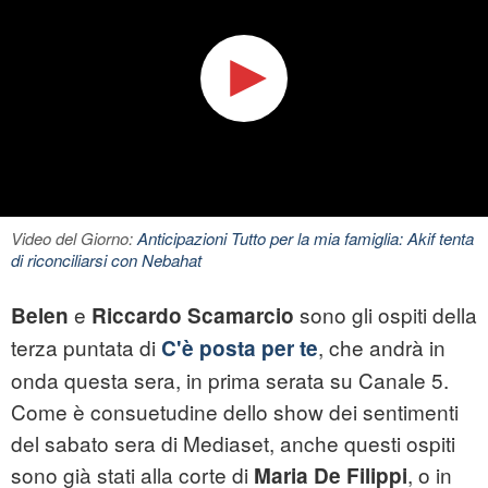
Video del Giorno:
Anticipazioni Tutto per la mia famiglia: Akif tenta
di riconciliarsi con Nebahat
e
sono gli ospiti della
Belen
Riccardo Scamarcio
terza puntata di
, che andrà in
C'è posta per te
onda questa sera, in prima serata su Canale 5.
Come è consuetudine dello show dei sentimenti
del sabato sera di Mediaset, anche questi ospiti
sono già stati alla corte di
, o in
Maria De Filippi