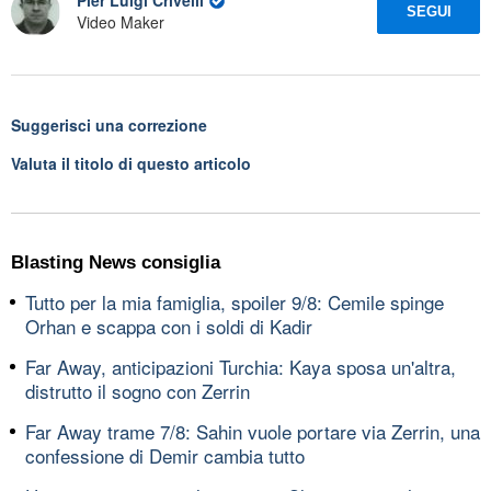
Pier Luigi Crivelli
SEGUI
Video Maker
Suggerisci una correzione
Valuta il titolo di questo articolo
Blasting News consiglia
Tutto per la mia famiglia, spoiler 9/8: Cemile spinge
Orhan e scappa con i soldi di Kadir
Far Away, anticipazioni Turchia: Kaya sposa un'altra,
distrutto il sogno con Zerrin
Far Away trame 7/8: Sahin vuole portare via Zerrin, una
confessione di Demir cambia tutto