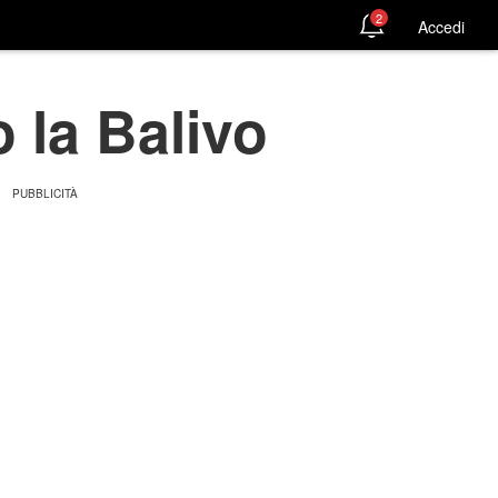
2
Accedi
 la Balivo