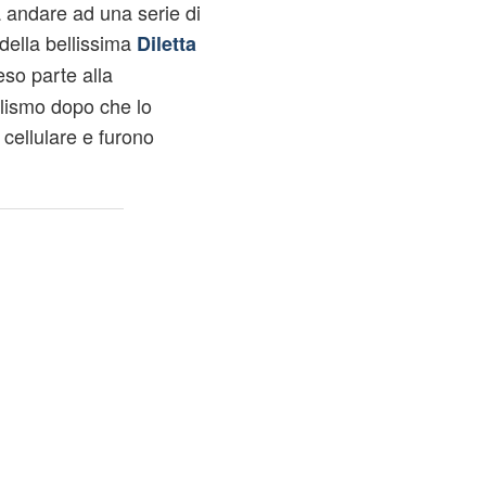
a andare ad una serie di
della bellissima
Diletta
eso parte alla
llismo dopo che lo
cellulare e furono