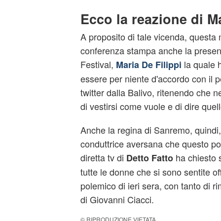
Ecco la reazione di Ma
A proposito di tale vicenda, questa 
conferenza stampa anche la presenta
Festival,
la quale 
Maria De Filippi
essere per niente d'accordo con il 
twitter dalla Balivo, ritenendo che 
di vestirsi come vuole e di dire quel
Anche la regina di Sanremo, quindi, 
conduttrice aversana che questo po
diretta tv di
ha chiesto s
Detto Fatto
tutte le donne che si sono sentite o
polemico di ieri sera, con tanto di 
di Giovanni Ciacci.
© RIPRODUZIONE VIETATA