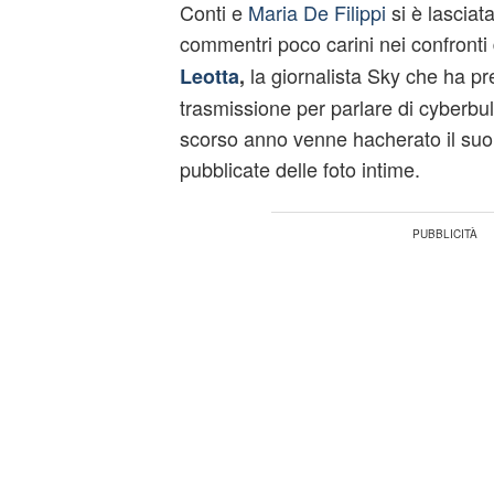
Conti e
Maria De Filippi
si è lasciat
commentri poco carini nei confronti 
la giornalista Sky che ha pr
Leotta
,
trasmissione per parlare di cyberbu
scorso anno venne hacherato il suo 
pubblicate delle foto intime.