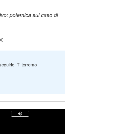
ivo: polemica sul caso di
00
seguirlo. Ti terremo