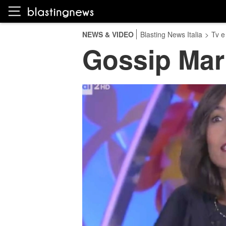
NEWS & VIDEO
Blasting News Italia
>
Tv e
Gossip Mari