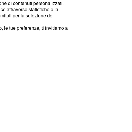
ione di contenuti personalizzati.
o attraverso statistiche o la
imitati per la selezione dei
 le tue preferenze, ti invitiamo a