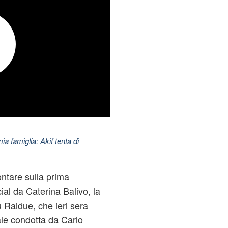
ia famiglia: Akif tenta di
ntare sulla prima
cial da
Caterina Balivo
, la
u Raidue, che ieri sera
le condotta da Carlo