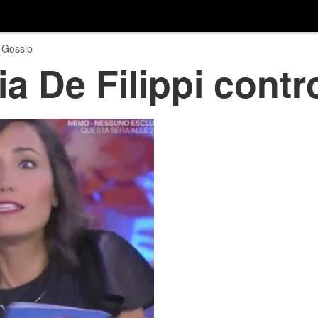
 Gossip
a De Filippi contro