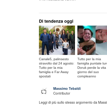
Di tendenza oggi
Canale5, palinsesto
Tutto per la mia
stravolto dal 24 agosto:
famiglia puntate tu
Tutto per la mia
Doruk perde la vita 
famiglia e Far Away
giorno del suo
spostati
compleanno
Massimo Tebaldi
Contributor
Leggi di più sullo stesso argomento da Mass