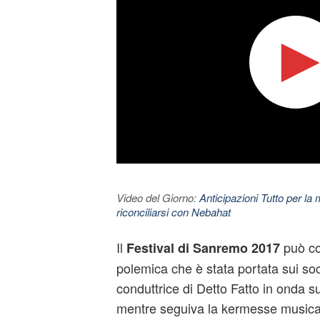
Video del Giorno:
Anticipazioni Tutto per la m
riconciliarsi con Nebahat
Il
può co
Festival di Sanremo 2017
polemica che è stata portata sui so
conduttrice di Detto Fatto in onda s
mentre seguiva la kermesse musica