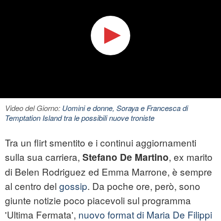
Video del Giorno:
Uomini e donne, Soraya e Francesca di
Temptation Island tra le possibili nuove troniste
Tra un flirt smentito e i continui aggiornamenti
sulla sua carriera,
, ex marito
Stefano De Martino
di Belen Rodriguez ed Emma Marrone, è sempre
al centro del
gossip
. Da poche ore, però, sono
giunte notizie poco piacevoli sul programma
'Ultima Fermata',
nuovo format di Maria De Filippi