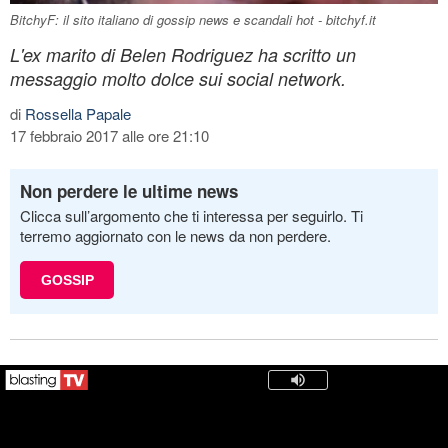
BitchyF: il sito italiano di gossip news e scandali hot - bitchyf.it
L'ex marito di Belen Rodriguez ha scritto un
messaggio molto dolce sui social network.
di
Rossella Papale
17 febbraio 2017 alle ore 21:10
Non perdere le ultime news
Clicca sull’argomento che ti interessa per seguirlo. Ti
terremo aggiornato con le news da non perdere.
GOSSIP