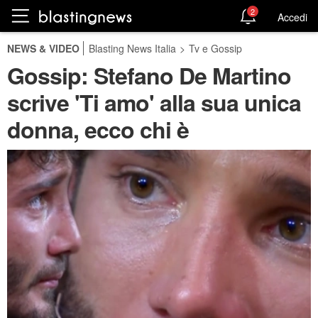
2
Accedi
NEWS & VIDEO
Blasting News Italia
>
Tv e Gossip
Gossip: Stefano De Martino
scrive 'Ti amo' alla sua unica
donna, ecco chi è