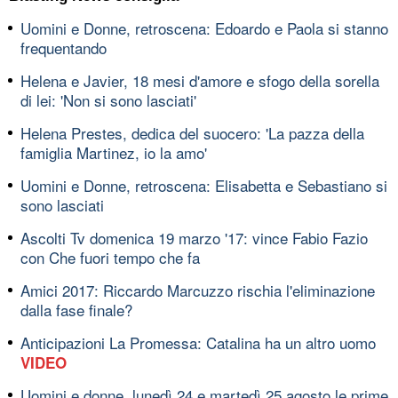
Uomini e Donne, retroscena: Edoardo e Paola si stanno
frequentando
Helena e Javier, 18 mesi d'amore e sfogo della sorella
di lei: 'Non si sono lasciati'
Helena Prestes, dedica del suocero: 'La pazza della
famiglia Martinez, io la amo'
Uomini e Donne, retroscena: Elisabetta e Sebastiano si
sono lasciati
Ascolti Tv domenica 19 marzo '17: vince Fabio Fazio
con Che fuori tempo che fa
Amici 2017: Riccardo Marcuzzo rischia l'eliminazione
dalla fase finale?
Anticipazioni La Promessa: Catalina ha un altro uomo
VIDEO
Uomini e donne, lunedì 24 e martedì 25 agosto le prime