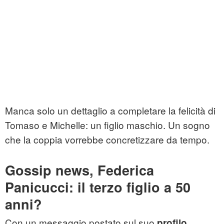
Manca solo un dettaglio a completare la felicità di
Tomaso e Michelle: un figlio maschio. Un sogno
che la coppia vorrebbe concretizzare da tempo.
Gossip news, Federica
Panicucci: il terzo figlio a 50
anni?
Con un messaggio postato sul suo
profilo