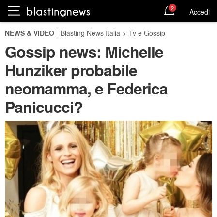
2
Accedi
NEWS & VIDEO
Blasting News Italia
>
Tv e Gossip
Gossip news: Michelle
Hunziker probabile
neomamma, e Federica
Panicucci?