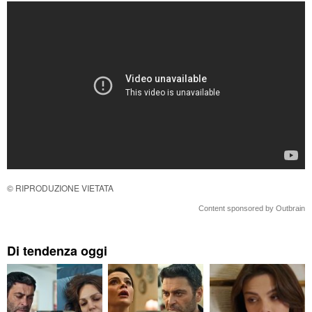
© RIPRODUZIONE VIETATA
Content sponsored by Outbrain
Di tendenza oggi