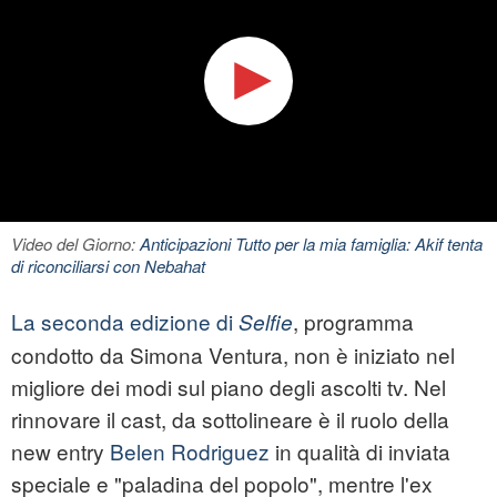
Video del Giorno:
Anticipazioni Tutto per la mia famiglia: Akif tenta
di riconciliarsi con Nebahat
La seconda edizione di
, programma
Selfie
condotto da Simona Ventura, non è iniziato nel
migliore dei modi sul piano degli ascolti tv. Nel
rinnovare il cast, da sottolineare è il ruolo della
new entry
Belen Rodriguez
in qualità di inviata
speciale e "paladina del popolo", mentre l'ex