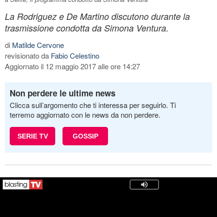
La Rodriguez e De Martino discutono durante la
trasmissione condotta da Simona Ventura.
di
Matilde Cervone
revisionato da
Fabio Celestino
Aggiornato il 12 maggio 2017 alle ore 14:27
Non perdere le ultime news
Clicca sull’argomento che ti interessa per seguirlo. Ti
terremo aggiornato con le news da non perdere.
SERIE TV
GOSSIP