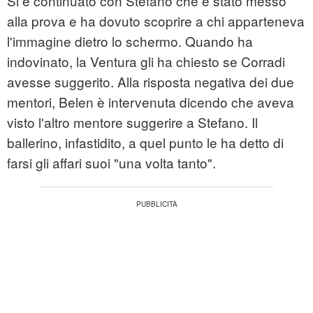
Si è continuato con Stefano che è stato messo
alla prova e ha dovuto scoprire a chi apparteneva
l'immagine dietro lo schermo. Quando ha
indovinato, la Ventura gli ha chiesto se Corradi
avesse suggerito. Alla risposta negativa dei due
mentori, Belen è intervenuta dicendo che aveva
visto l'altro mentore suggerire a Stefano. Il
ballerino, infastidito, a quel punto le ha detto di
farsi gli affari suoi "una volta tanto".