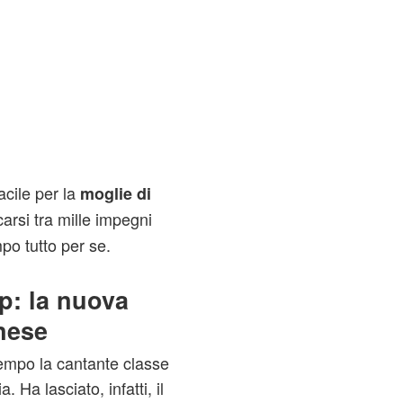
cile per la
moglie di
carsi tra mille impegni
mpo tutto per se.
p: la nuova
enese
empo la cantante classe
. Ha lasciato, infatti, il