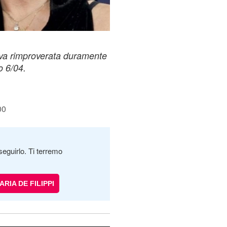
siva rimproverata duramente
o 6/04.
00
seguirlo. Ti terremo
ARIA DE FILIPPI