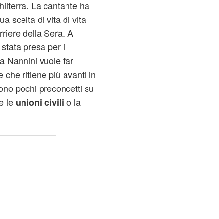
hilterra. La cantante ha
a scelta di vita di vita
rriere della Sera. A
 stata presa per il
 la Nannini vuole far
 che ritiene più avanti in
sono pochi preconcetti su
e le
o la
unioni civili