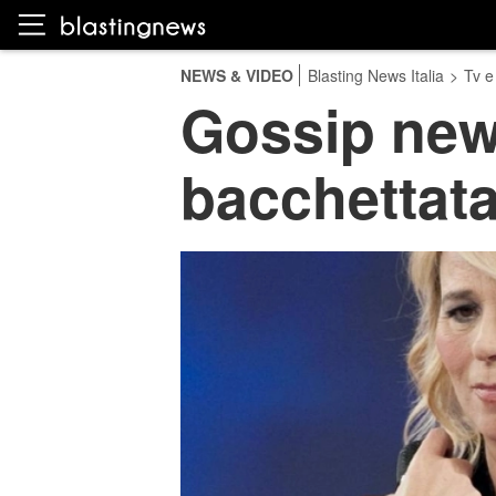
NEWS & VIDEO
Blasting News Italia
>
Tv e
Gossip news
bacchettat