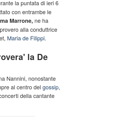
ante la puntata di ieri 6
tato con entrambe le
ne ha
ma Marrone,
mprovero alla conduttrice
et,
Maria de Filippi
.
overa' la De
na Nannini, nonostante
pre al centro del
gossip
,
concerti della cantante