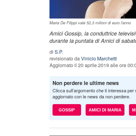
Maria De Filippi vale 52,3 milioni di euro l'anno
Amici Gossip, la conduttrice televi
durante la puntata di Amici di sabat
di
S.P.
revisionato da
Vinicio Marchetti
Aggiornato il 20 aprile 2019 alle ore 00:
Non perdere le ultime news
Clicca sull’argomento che ti interessa per 
aggiornato con le news da non perdere.
GOSSIP
AMICI DI MARIA
M