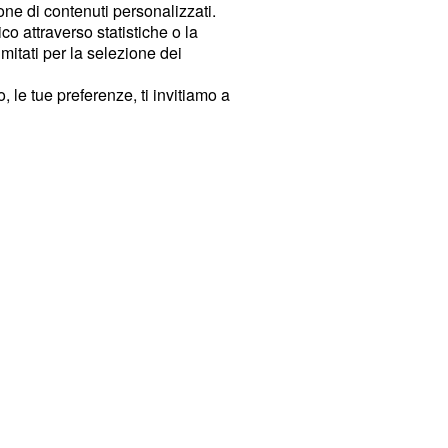
ione di contenuti personalizzati.
o attraverso statistiche o la
imitati per la selezione dei
 le tue preferenze, ti invitiamo a