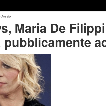
 Gossip
, Maria De Filippi
a pubblicamente a