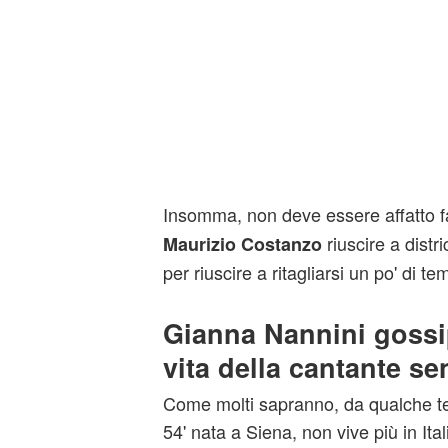
Insomma, non deve essere affatto fa
riuscire a distri
Maurizio Costanzo
per riuscire a ritagliarsi un po' di te
Gianna Nannini gossi
vita della cantante s
Come molti sapranno, da qualche t
54' nata a Siena, non vive più in Italia