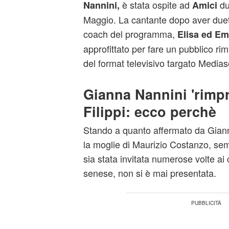
è stata ospite ad
dur
Nannini,
Amici
Maggio. La cantante dopo aver duet
coach del programma,
Elisa ed Em
approfittato per fare un pubblico ri
del format televisivo targato Medias
Gianna Nannini 'rimpr
Filippi: ecco perchè
Stando a quanto affermato da Gian
la moglie di Maurizio Costanzo, sem
sia stata invitata numerose volte ai 
senese, non si è mai presentata.