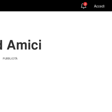
2
Accedi
d Amici