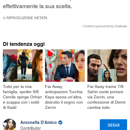
effettivamente la sua scelta.
© RIPRODUZIONE VIETATA
Content sponsored by Outbrain
Di tendenza oggi
Tutto per la mia
Far Away,
Far Away trame 7/8:
famiglia, spoiler 9/8:
anticipazioni Turchia:
Sahin vuole portare
Cemile spinge Orhan
Kaya sposa un'altra,
via Zerrin, una
e scappa con i soldi
distrutto il sogno con
confessione di Demir
di Kadir
Zerrin
cambia tutto
Antonella D'Amico
SEGUI
Contributor