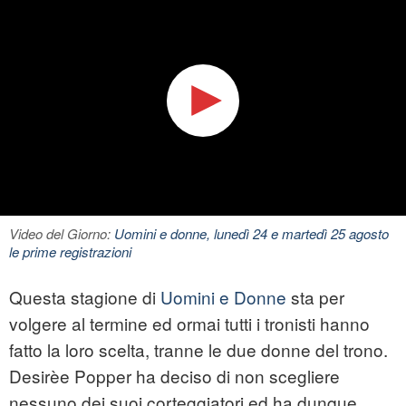
Video del Giorno:
Uomini e donne, lunedì 24 e martedì 25 agosto
le prime registrazioni
Questa stagione di
Uomini e Donne
sta per
volgere al termine ed ormai tutti i tronisti hanno
fatto la loro scelta, tranne le due donne del trono.
Desirèe Popper ha deciso di non scegliere
nessuno dei suoi corteggiatori ed ha dunque