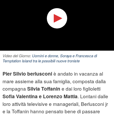
Video del Giorno:
Uomini e donne, Soraya e Francesca di
Temptation Island tra le possibili nuove troniste
è andato in vacanza al
Pier Silvio
berlusconi
mare assieme alla sua famiglia, composta dalla
compagna
e dai loro figlioletti
Silvia Toffanin
. Lontani dalle
Sofia Valentina e Lorenzo Mattia
loro attività televisive e manageriali, Berlusconi jr
e la Toffanin hanno pensato bene di passare