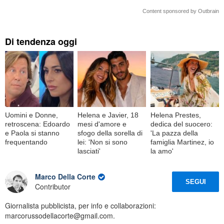
Content sponsored by Outbrain
Di tendenza oggi
Uomini e Donne,
Helena e Javier, 18
Helena Prestes,
retroscena: Edoardo
mesi d'amore e
dedica del suocero:
e Paola si stanno
sfogo della sorella di
'La pazza della
frequentando
lei: 'Non si sono
famiglia Martinez, io
lasciati'
la amo'
Marco Della Corte
SEGUI
Contributor
Giornalista pubblicista, per info e collaborazioni:
marcorussodellacorte@gmail.com.