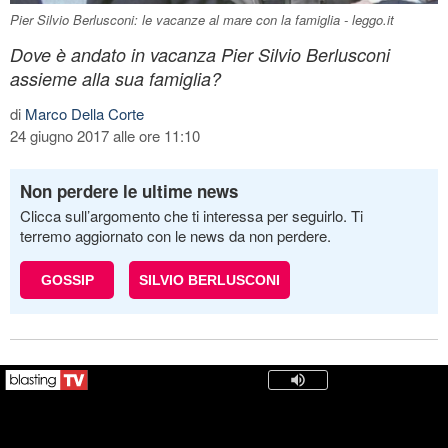
Pier Silvio Berlusconi: le vacanze al mare con la famiglia - leggo.it
Dove è andato in vacanza Pier Silvio Berlusconi
assieme alla sua famiglia?
di
Marco Della Corte
24 giugno 2017 alle ore 11:10
Non perdere le ultime news
Clicca sull’argomento che ti interessa per seguirlo. Ti
terremo aggiornato con le news da non perdere.
GOSSIP
SILVIO BERLUSCONI