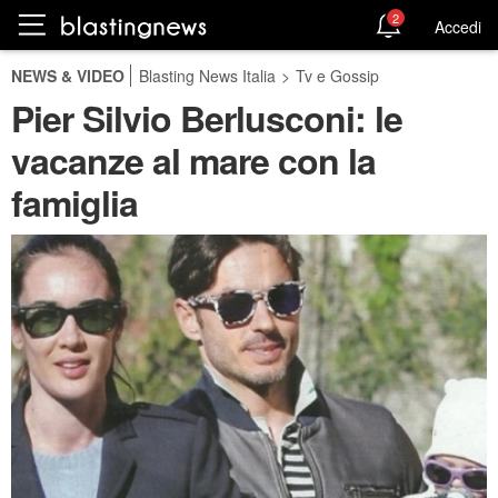
2
Accedi
NEWS & VIDEO
Blasting News Italia
>
Tv e Gossip
Pier Silvio Berlusconi: le
vacanze al mare con la
famiglia