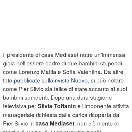
Il presidente di casa Mediaset nutre un'immensa
gioia nell'essere padre di due bambini stupendi
come Lorenzo Mattia e Sofia Valentina. Da altre
foto
pubblicate sulla rivista Nuovo
, si può notare
come Pier Silvio sia felice di stare accanto ai suoi
bambini sorridenti. Dopo una dura stagione
televisiva per
e l'imponente attività
Silvia Toffanin
manageriale richiesta dalla carica ricoperta dal
Pier Silvio in
, non c'è niente di
casa Mediaset
meglio di un po' di sano relax tra giochi,