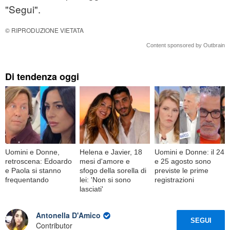
"Segui".
© RIPRODUZIONE VIETATA
Content sponsored by Outbrain
Di tendenza oggi
Uomini e Donne,
Helena e Javier, 18
Uomini e Donne: il 24
retroscena: Edoardo
mesi d'amore e
e 25 agosto sono
e Paola si stanno
sfogo della sorella di
previste le prime
frequentando
lei: 'Non si sono
registrazioni
lasciati'
Antonella D'Amico
SEGUI
Contributor