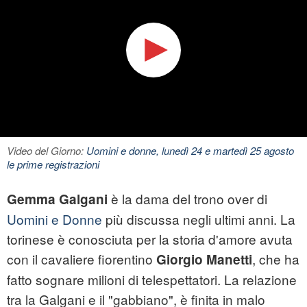
Video del Giorno:
Uomini e donne, lunedì 24 e martedì 25 agosto
le prime registrazioni
è la dama del trono over di
Gemma Galgani
Uomini e Donne
più discussa negli ultimi anni. La
torinese è conosciuta per la storia d'amore avuta
con il cavaliere fiorentino
, che ha
Giorgio Manetti
fatto sognare milioni di telespettatori. La relazione
tra la Galgani e il "gabbiano", è finita in malo