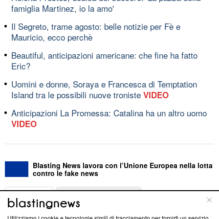
famiglia Martinez, io la amo'
Il Segreto, trame agosto: belle notizie per Fè e
Mauricio, ecco perchè
Beautiful, anticipazioni americane: che fine ha fatto
Eric?
Uomini e donne, Soraya e Francesca di Temptation
Island tra le possibili nuove troniste
VIDEO
Anticipazioni La Promessa: Catalina ha un altro uomo
VIDEO
Blasting News lavora con l’Unione Europea nella lotta
contro le fake news
ABOUT
LINEA EDITORIALE
Utilizziamo i cookie e tecnologie simili di tracciamento per fornirti un servizio