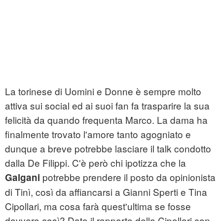
La torinese di Uomini e Donne è sempre molto
attiva sui social ed ai suoi fan fa trasparire la sua
felicità da quando frequenta Marco. La dama ha
finalmente trovato l'amore tanto agogniato e
dunque a breve potrebbe lasciare il talk condotto
dalla De Filippi. C'è però chi ipotizza che la
potrebbe prendere il posto da opinionista
Galgani
di Tinì, così da affiancarsi a Gianni Sperti e Tina
Cipollari, ma cosa farà quest'ultima se fosse
davvero così? Dato il rapporto della Cipollari con