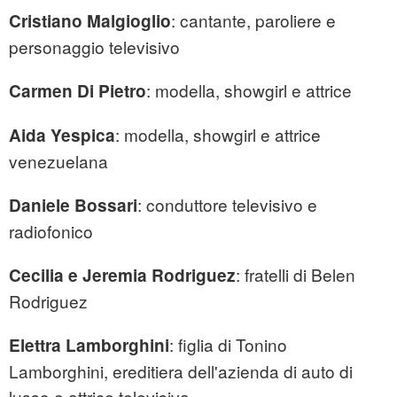
: cantante, paroliere e
Cristiano Malgioglio
personaggio televisivo
: modella, showgirl e attrice
Carmen Di Pietro
: modella, showgirl e attrice
Aida Yespica
venezuelana
: conduttore televisivo e
Daniele Bossari
radiofonico
: fratelli di Belen
Cecilia e Jeremia Rodriguez
Rodriguez
: figlia di Tonino
Elettra Lamborghini
Lamborghini, ereditiera dell'azienda di auto di
lusso e attrice televisiva