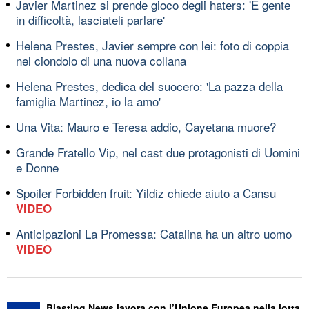
Javier Martinez si prende gioco degli haters: 'È gente
in difficoltà, lasciateli parlare'
Helena Prestes, Javier sempre con lei: foto di coppia
nel ciondolo di una nuova collana
Helena Prestes, dedica del suocero: 'La pazza della
famiglia Martinez, io la amo'
Una Vita: Mauro e Teresa addio, Cayetana muore?
Grande Fratello Vip, nel cast due protagonisti di Uomini
e Donne
Spoiler Forbidden fruit: Yildiz chiede aiuto a Cansu
VIDEO
Anticipazioni La Promessa: Catalina ha un altro uomo
VIDEO
Blasting News lavora con l’Unione Europea nella lotta