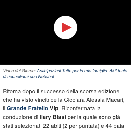
Video del Giorno:
Anticipazioni Tutto per la mia famiglia: Akif tenta
di riconciliarsi con Nebahat
Ritorna dopo il successo della scorsa edizione
che ha visto vincitrice la Ciociara Alessia Macari,
il
. Riconfermata la
Grande Fratello
Vip
conduzione di
per la quale sono già
Ilary Blasi
stati selezionati 22 abiti (2 per puntata) e 44 paia