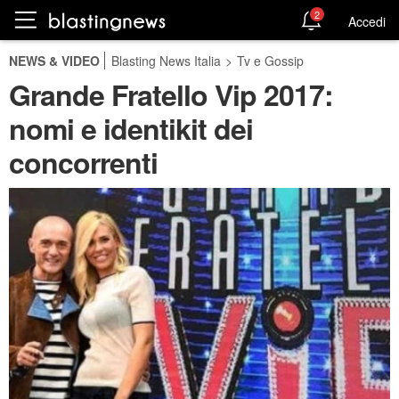
2
Accedi
NEWS & VIDEO
Blasting News Italia
>
Tv e Gossip
Grande Fratello Vip 2017:
nomi e identikit dei
concorrenti