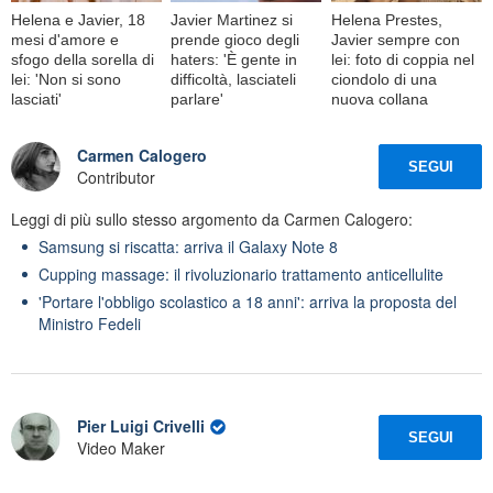
Helena e Javier, 18
Javier Martinez si
Helena Prestes,
mesi d'amore e
prende gioco degli
Javier sempre con
sfogo della sorella di
haters: 'È gente in
lei: foto di coppia nel
lei: 'Non si sono
difficoltà, lasciateli
ciondolo di una
lasciati'
parlare'
nuova collana
Carmen Calogero
SEGUI
Contributor
Leggi di più sullo stesso argomento da Carmen Calogero:
Samsung si riscatta: arriva il Galaxy Note 8
Cupping massage: il rivoluzionario trattamento anticellulite
'Portare l'obbligo scolastico a 18 anni': arriva la proposta del
Ministro Fedeli
Pier Luigi Crivelli
SEGUI
Video Maker