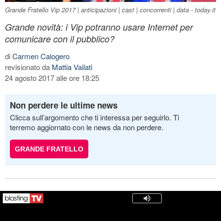
Grande Fratello Vip 2017 | anticipazioni | cast | concorrenti | data - today.it
Grande novità: i Vip potranno usare Internet per
comunicare con il pubblico?
di
Carmen Calogero
revisionato da
Mattia Vailati
24 agosto 2017 alle ore 18:25
Non perdere le ultime news
Clicca sull’argomento che ti interessa per seguirlo. Ti
terremo aggiornato con le news da non perdere.
GRANDE FRATELLO