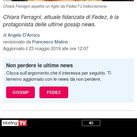
Chiara Ferragni aspetta un figlio da Fedez? L'indiscrezione.
Chiara Ferragni, attuale fidanzata di Fedez, è la
protagonista delle ultime gossip news.
di
Angelo D'Amico
revisionato da
Francesco Matino
Aggiornato il 23 maggio 2019 alle ore 12:07
Non perdere le ultime news
Clicca sull’argomento che ti interessa per seguirlo. Ti
terremo aggiornato con le news da non perdere.
GOSSIP
FEDEZ