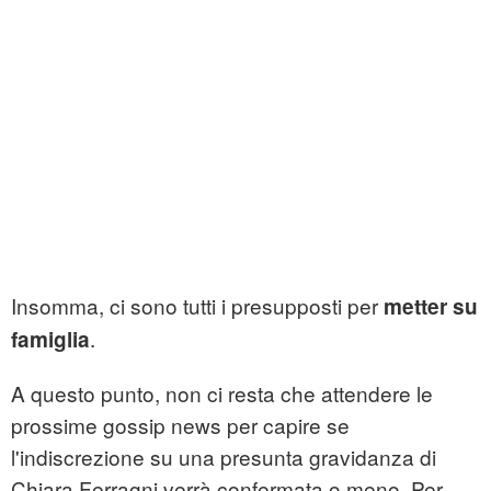
Insomma, ci sono tutti i presupposti per
metter su
.
famiglia
A questo punto, non ci resta che attendere le
prossime gossip news per capire se
l'indiscrezione su una presunta gravidanza di
Chiara Ferragni verrà confermata o meno. Per