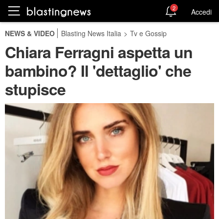
2
Accedi
NEWS & VIDEO
Blasting News Italia
>
Tv e Gossip
Chiara Ferragni aspetta un
bambino? Il 'dettaglio' che
stupisce