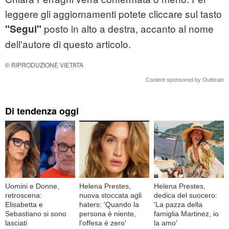
leggere gli aggiornamenti potete cliccare sul tasto
posto in alto a destra, accanto al nome
"Segui"
dell'autore di questo articolo.
© RIPRODUZIONE VIETATA
Content sponsored by Outbrain
Di tendenza oggi
Uomini e Donne,
Helena Prestes,
Helena Prestes,
retroscena:
nuova stoccata agli
dedica del suocero:
Elisabetta e
haters: 'Quando la
'La pazza della
Sebastiano si sono
persona è niente,
famiglia Martinez, io
lasciati
l'offesa è zero'
la amo'