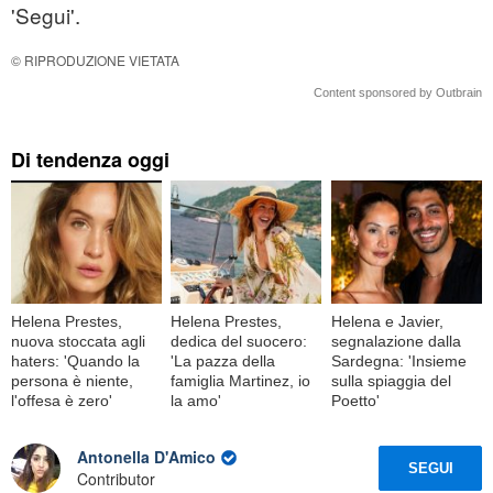
'Segui'.
© RIPRODUZIONE VIETATA
Content sponsored by Outbrain
Di tendenza oggi
Helena Prestes,
Helena Prestes,
Helena e Javier,
nuova stoccata agli
dedica del suocero:
segnalazione dalla
haters: 'Quando la
'La pazza della
Sardegna: 'Insieme
persona è niente,
famiglia Martinez, io
sulla spiaggia del
l'offesa è zero'
la amo'
Poetto'
Antonella D'Amico
SEGUI
Contributor