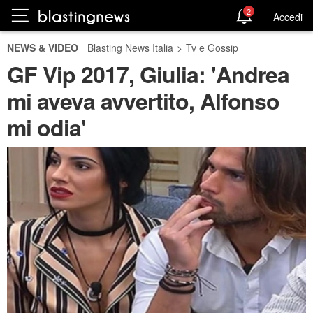
2
Accedi
NEWS & VIDEO
Blasting News Italia
>
Tv e Gossip
GF Vip 2017, Giulia: 'Andrea
mi aveva avvertito, Alfonso
mi odia'