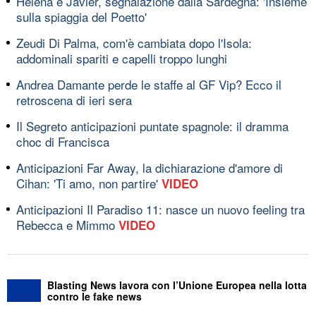
Helena e Javier, segnalazione dalla Sardegna: 'Insieme
sulla spiaggia del Poetto'
Zeudi Di Palma, com'è cambiata dopo l'Isola:
addominali spariti e capelli troppo lunghi
Andrea Damante perde le staffe al GF Vip? Ecco il
retroscena di ieri sera
Il Segreto anticipazioni puntate spagnole: il dramma
choc di Francisca
Anticipazioni Far Away, la dichiarazione d'amore di
Cihan: 'Ti amo, non partire'
VIDEO
Anticipazioni Il Paradiso 11: nasce un nuovo feeling tra
Rebecca e Mimmo
VIDEO
Blasting News lavora con l’Unione Europea nella lotta
contro le fake news