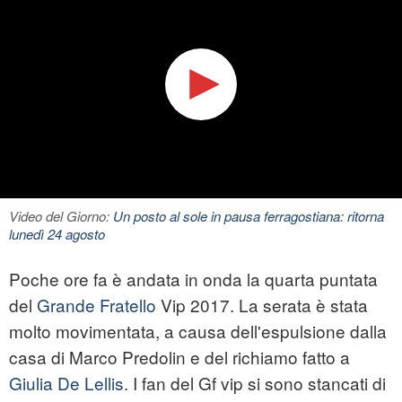
Video del Giorno:
Un posto al sole in pausa ferragostiana: ritorna
lunedì 24 agosto
Poche ore fa è andata in onda la quarta puntata
del
Grande Fratello
Vip 2017. La serata è stata
molto movimentata, a causa dell'espulsione dalla
casa di Marco Predolin e del richiamo fatto a
Giulia De Lellis
. I fan del Gf vip si sono stancati di