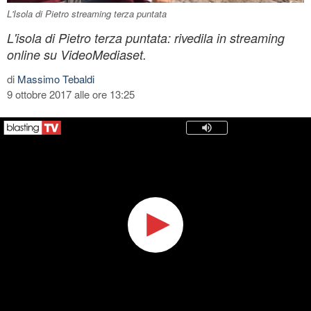
L'Isola di Pietro streaming terza puntata
L'isola di Pietro terza puntata: rivedila in streaming
online su VideoMediaset.
di
Massimo Tebaldi
9 ottobre 2017 alle ore 13:25