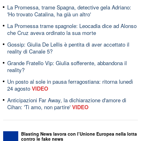
La Promessa, trame Spagna, detective gela Adriano:
'Ho trovato Catalina, ha già un altro'
La Promessa trame spagnole: Leocadia dice ad Alonso
che Cruz aveva ordinato la sua morte
Gossip: Giulia De Lellis è pentita di aver accettato il
reality di Canale 5?
Grande Fratello Vip: Giulia sofferente, abbandona il
reality?
Un posto al sole in pausa ferragostiana: ritorna lunedì
24 agosto
VIDEO
Anticipazioni Far Away, la dichiarazione d'amore di
Cihan: 'Ti amo, non partire'
VIDEO
Blasting News lavora con l’Unione Europea nella lotta
contro le fake news