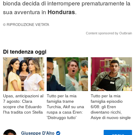
bionda decida di interrompere prematuramente la
sua avventura in
.
Honduras
© RIPRODUZIONE VIETATA
Content sponsored by Outbrain
Di tendenza oggi
Upas, anticipazioni al
Tutto per la mia
Tutto per la mia
7 agosto: Clara
famiglia trame
famiglia episodio
scopre che Eduardo
Turchia, Akif su una
6/08: gli Eren
l'ha tradita con Stella
ruspa a casa Eren:
diventano ricchi,
'Distruggo tutto'
Asiye di nuovo single
Giuseppe D'Alto