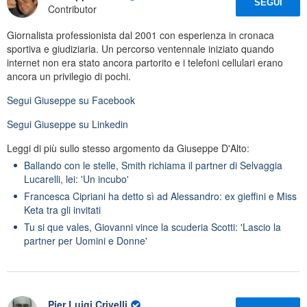
SEGUI
Contributor
Giornalista professionista dal 2001 con esperienza in cronaca
sportiva e giudiziaria. Un percorso ventennale iniziato quando
internet non era stato ancora partorito e i telefoni cellulari erano
ancora un privilegio di pochi.
Segui
Giuseppe
su Facebook
Segui
Giuseppe
su Linkedin
Leggi di più sullo stesso argomento da Giuseppe D'Alto:
Ballando con le stelle, Smith richiama il partner di Selvaggia
Lucarelli, lei: 'Un incubo'
Francesca Cipriani ha detto sì ad Alessandro: ex gieffini e Miss
Keta tra gli invitati
Tu si que vales, Giovanni vince la scuderia Scotti: 'Lascio la
partner per Uomini e Donne'
Pier Luigi Crivelli