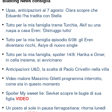
Blasting News consiglia
Upas, anticipazioni al 7 agosto: Clara scopre che
Eduardo l'ha tradita con Stella
Tutto per la mia famiglia trame Turchia, Akif su una
ruspa a casa Eren: 'Distruggo tutto'
Tutto per la mia famiglia episodio 6/08: gli Eren
diventano ricchi, Asiye di nuovo single
Tutto per la mia famiglia, spoiler 14/8: Harika e Omer,
in cella insieme, si avvicinano
Anticipazioni U&D, la scelta di Paolo Crivellin nella villa
Video malore Massimo Giletti:programma interrotto,
come sta in questo momento
Spoiler My sweet lie: Sevket scopre le bugie di sua
figlia
VIDEO
Un posto al sole in pausa ferragostiana: ritorna lunedì