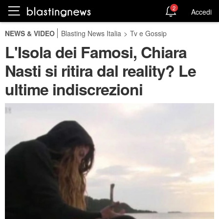
2
Accedi
NEWS & VIDEO
Blasting News Italia
>
Tv e Gossip
L'Isola dei Famosi, Chiara
Nasti si ritira dal reality? Le
ultime indiscrezioni