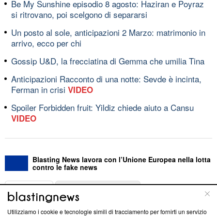
Be My Sunshine episodio 8 agosto: Haziran e Poyraz
si ritrovano, poi scelgono di separarsi
Un posto al sole, anticipazioni 2 Marzo: matrimonio in
arrivo, ecco per chi
Gossip U&D, la frecciatina di Gemma che umilia Tina
Anticipazioni Racconto di una notte: Sevde è incinta,
Ferman in crisi
VIDEO
Spoiler Forbidden fruit: Yildiz chiede aiuto a Cansu
VIDEO
Blasting News lavora con l’Unione Europea nella lotta
contro le fake news
ABOUT
LINEA EDITORIALE
Utilizziamo i cookie e tecnologie simili di tracciamento per fornirti un servizio