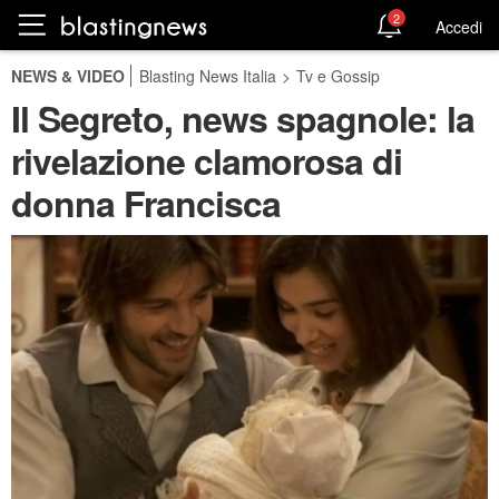
2
Accedi
NEWS & VIDEO
Blasting News Italia
>
Tv e Gossip
Il Segreto, news spagnole: la
rivelazione clamorosa di
donna Francisca