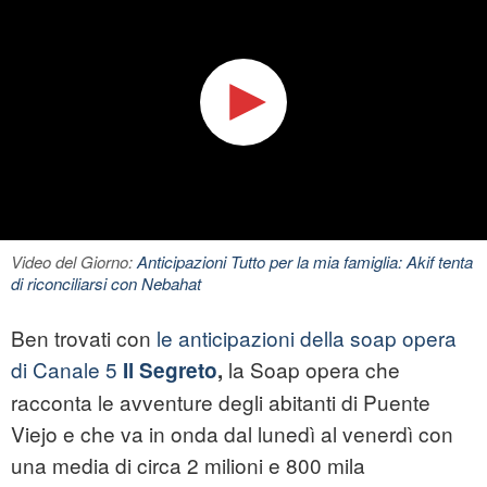
Video del Giorno:
Anticipazioni Tutto per la mia famiglia: Akif tenta
di riconciliarsi con Nebahat
Ben trovati con
le anticipazioni della soap opera
di Canale 5
la
Soap
opera che
Il Segreto
,
racconta le avventure degli abitanti di Puente
Viejo e che va in onda dal lunedì al venerdì con
una media di circa 2 milioni e 800 mila