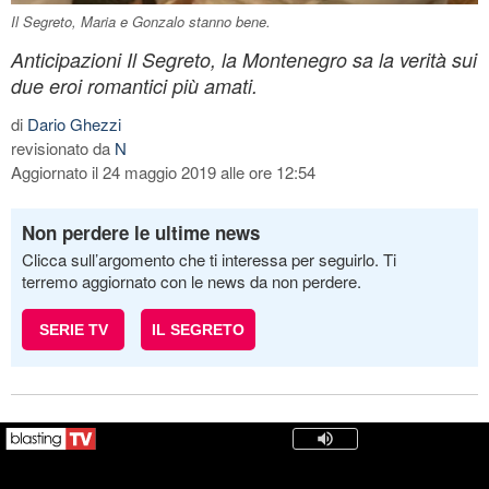
Il Segreto, Maria e Gonzalo stanno bene.
Anticipazioni Il Segreto, la Montenegro sa la verità sui
due eroi romantici più amati.
di
Dario Ghezzi
revisionato da
N
Aggiornato il 24 maggio 2019 alle ore 12:54
Non perdere le ultime news
Clicca sull’argomento che ti interessa per seguirlo. Ti
terremo aggiornato con le news da non perdere.
SERIE TV
IL SEGRETO