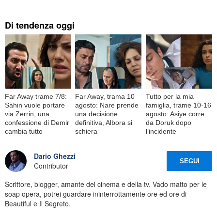
Di tendenza oggi
Far Away trame 7/8:
Far Away, trama 10
Tutto per la mia
Sahin vuole portare
agosto: Nare prende
famiglia, trame 10-16
via Zerrin, una
una decisione
agosto: Asiye corre
confessione di Demir
definitiva, Albora si
da Doruk dopo
cambia tutto
schiera
l’incidente
Dario Ghezzi
SEGUI
Contributor
Scrittore, blogger, amante del cinema e della tv. Vado matto per le
soap opera, potrei guardare ininterrottamente ore ed ore di
Beautiful e Il Segreto.