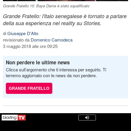
Grande Fratello 15: Baye Dame è stato squalificato
Grande Fratello: l'italo senegalese è tornato a parlare
della sua esperienza nel reality su Stories.
di
Giuseppe D'Alto
revisionato da
Domenico Camodeca
3 maggio 2018 alle ore 09:25
Non perdere le ultime news
Clicca sull’argomento che ti interessa per seguirlo. Ti
terremo aggiornato con le news da non perdere.
GRANDE FRATELLO