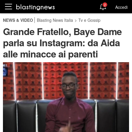
2
Accedi
NEWS & VIDEO
Blasting News Italia
>
Tv e Gossip
Grande Fratello, Baye Dame
parla su Instagram: da Aida
alle minacce ai parenti