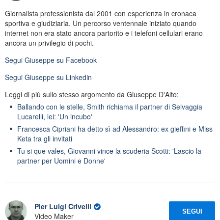
Giornalista professionista dal 2001 con esperienza in cronaca
sportiva e giudiziaria. Un percorso ventennale iniziato quando
internet non era stato ancora partorito e i telefoni cellulari erano
ancora un privilegio di pochi.
Segui
Giuseppe
su Facebook
Segui
Giuseppe
su Linkedin
Leggi di più sullo stesso argomento da Giuseppe D'Alto:
Ballando con le stelle, Smith richiama il partner di Selvaggia
Lucarelli, lei: 'Un incubo'
Francesca Cipriani ha detto sì ad Alessandro: ex gieffini e Miss
Keta tra gli invitati
Tu si que vales, Giovanni vince la scuderia Scotti: 'Lascio la
partner per Uomini e Donne'
Pier Luigi Crivelli
SEGUI
Video Maker