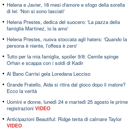
Helena e Javier, 18 mesi d'amore e sfogo della sorella
di lei: 'Non si sono lasciati'
Helena Prestes, dedica del suocero: 'La pazza della
famiglia Martinez, io la amo'
Helena Prestes, nuova stoccata agli haters: 'Quando la
persona è niente, l'offesa è zero'
Tutto per la mia famiglia, spoiler 9/8: Cemile spinge
Orhan e scappa con i soldi di Kadir
Al Bano Carrisi gela Loredana Lecciso
Grande Fratello, Aida si ritira dal gioco dopo il malore?
Ecco la verità
Uomini e donne, lunedì 24 e martedì 25 agosto le prime
registrazioni
VIDEO
Anticipazioni Beautiful: Ridge tenta di calmare Taylor
VIDEO