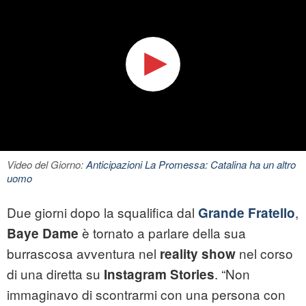
Video del Giorno:
Anticipazioni La Promessa: Catalina ha un altro
uomo
Due giorni dopo la squalifica dal
,
Grande Fratello
è tornato a parlare della sua
Baye Dame
burrascosa avventura nel
nel corso
reality show
di una diretta su
. “Non
Instagram Stories
immaginavo di scontrarmi con una persona con