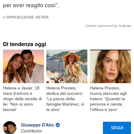
per aver reagito così”.
© RIPRODUZIONE VIETATA
Content sponsored by Outbrain
Di tendenza oggi
Helena e Javier, 18
Helena Prestes,
Helena Prestes,
mesi d'amore e
dedica del suocero:
nuova stoccata agli
sfogo della sorella di
'La pazza della
haters: 'Quando la
lei: 'Non si sono
famiglia Martinez, io
persona è niente,
lasciati'
la amo'
l'offesa è zero'
Giuseppe D'Alto
SEGUI
Contributor