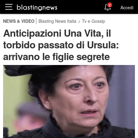
2
Accedi
NEWS & VIDEO
Blasting News Italia
>
Tv e Gossip
Anticipazioni Una Vita, il
torbido passato di Ursula:
arrivano le figlie segrete