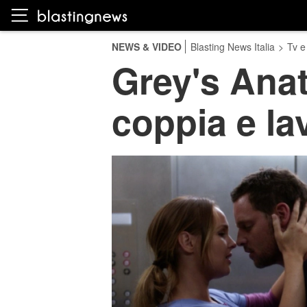
NEWS & VIDEO
Blasting News Italia
>
Tv e
Grey's Anat
coppia e la