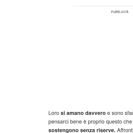
Loro
e sono sfac
si amano davvero
pensarci bene è proprio questo che
Affront
sostengono senza riserve.