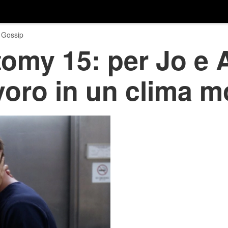
 Gossip
omy 15: per Jo e A
voro in un clima mo