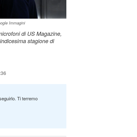
ogle Immagini
 microfoni di US Magazine,
uindicesima stagione di
:36
seguirlo. Ti terremo