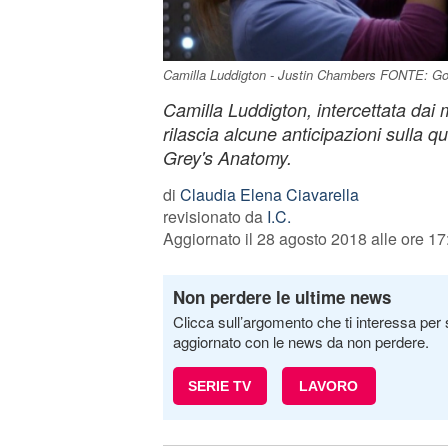
Camilla Luddigton - Justin Chambers FONTE: Go
Camilla Luddigton, intercettata dai
rilascia alcune anticipazioni sulla q
Grey's Anatomy.
di
Claudia Elena Ciavarella
revisionato da
I.C.
Aggiornato il 28 agosto 2018 alle ore 17
Non perdere le ultime news
Clicca sull’argomento che ti interessa per 
aggiornato con le news da non perdere.
SERIE TV
LAVORO