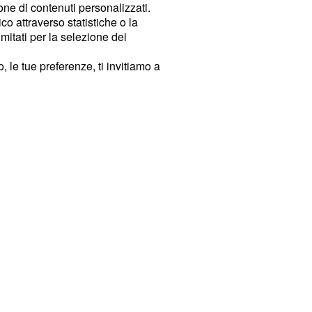
ione di contenuti personalizzati.
o attraverso statistiche o la
imitati per la selezione dei
 le tue preferenze, ti invitiamo a