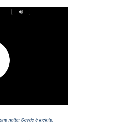
una notte: Sevde è incinta,