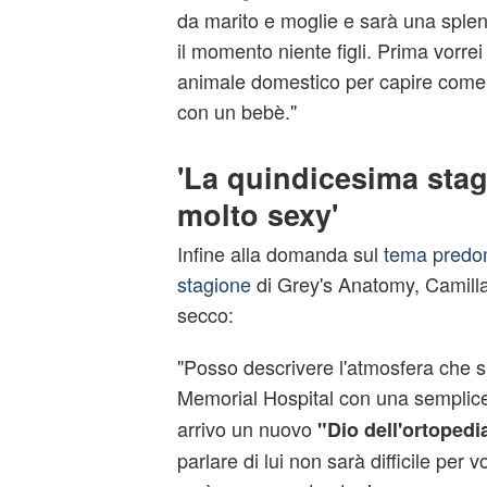
da marito e moglie e sarà una sple
il momento niente figli. Prima vorrei
animale domestico per capire come
con un bebè."
'La quindicesima stag
molto sexy'
Infine alla domanda sul
tema predo
stagione
di Grey's Anatomy, Camill
secco:
"Posso descrivere l'atmosfera che s
Memorial Hospital con una semplic
arrivo un nuovo
"Dio dell'ortopedi
parlare di lui non sarà difficile per