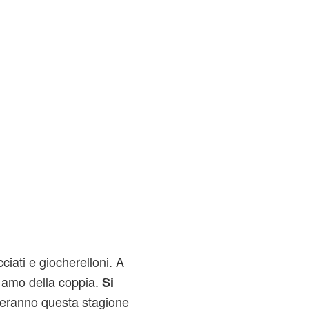
ciati e giocherelloni. A
 amo della coppia.
Si
eranno questa stagione