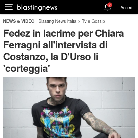
2
Accedi
NEWS & VIDEO
Blasting News Italia
>
Tv e Gossip
Fedez in lacrime per Chiara
Ferragni all'intervista di
Costanzo, la D'Urso li
'corteggia'