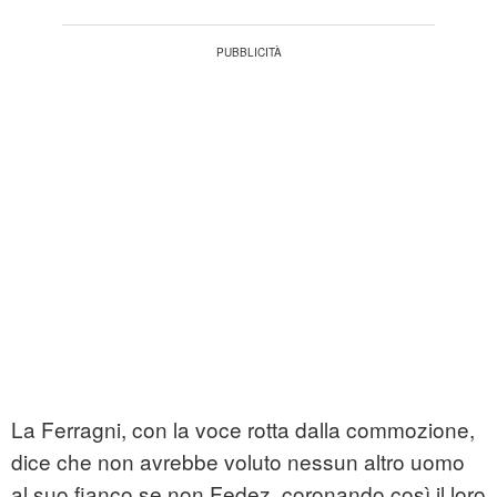
La Ferragni, con la voce rotta dalla commozione,
dice che non avrebbe voluto nessun altro uomo
al suo fianco se non Fedez, coronando così il loro