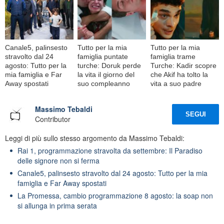
Canale5, palinsesto
Tutto per la mia
Tutto per la mia
stravolto dal 24
famiglia puntate
famiglia trame
agosto: Tutto per la
turche: Doruk perde
Turche: Kadir scopre
mia famiglia e Far
la vita il giorno del
che Akif ha tolto la
Away spostati
suo compleanno
vita a suo padre
Massimo Tebaldi
SEGUI
Contributor
Leggi di più sullo stesso argomento da Massimo Tebaldi:
Rai 1, programmazione stravolta da settembre: Il Paradiso
delle signore non si ferma
Canale5, palinsesto stravolto dal 24 agosto: Tutto per la mia
famiglia e Far Away spostati
La Promessa, cambio programmazione 8 agosto: la soap non
si allunga in prima serata