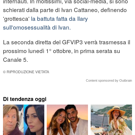
internauti. In moltissimi, via social-media, si sono
schierati dalla parte di Ivan Cattaneo, definendo
'grottesca'
la battuta fatta da Ilary
sull'omosessualità di Ivan.
La seconda diretta del GFVIP3 verrà trasmessa il
prossimo lunedì 1° ottobre, in prima serata su
Canale 5.
© RIPRODUZIONE VIETATA
Content sponsored by Outbrain
Di tendenza oggi