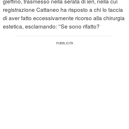
gieffino, trasmesso nella serata di ieri, nella cui
registrazione Cattaneo ha risposto a chi lo taccia
di aver fatto eccessivamente ricorso alla chirurgia
estetica, esclamando: ''Se sono rifatto?