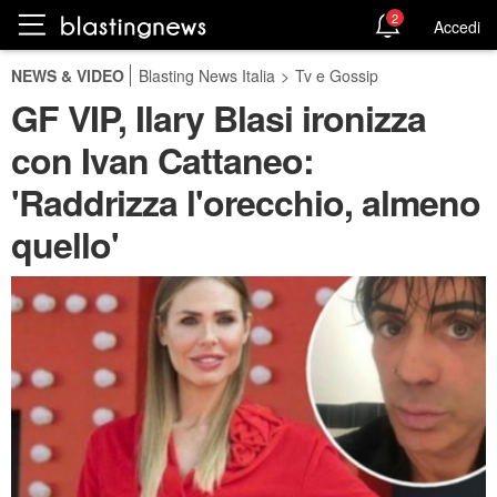
2
Accedi
NEWS & VIDEO
Blasting News Italia
>
Tv e Gossip
GF VIP, Ilary Blasi ironizza
con Ivan Cattaneo:
'Raddrizza l'orecchio, almeno
quello'