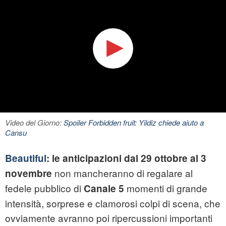
Video del Giorno:
Spoiler Forbidden fruit: Yildiz chiede aiuto a
Cansu
Beautiful
: le anticipazioni dal 29 ottobre al 3
non mancheranno di regalare al
novembre
fedele pubblico di
momenti di grande
Canale 5
intensità, sorprese e clamorosi colpi di scena, che
ovviamente avranno poi ripercussioni importanti