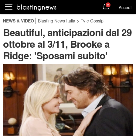
2
Accedi
NEWS & VIDEO
Blasting News Italia
>
Tv e Gossip
Beautiful, anticipazioni dal 29
ottobre al 3/11, Brooke a
Ridge: 'Sposami subito'