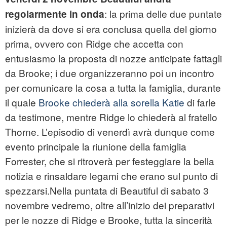
: la prima delle due puntate
regolarmente in onda
inizierà da dove si era conclusa quella del giorno
prima, ovvero con Ridge che accetta con
entusiasmo la proposta di nozze anticipate fattagli
da Brooke; i due organizzeranno poi un incontro
per comunicare la cosa a tutta la famiglia, durante
il quale
Brooke chiederà alla sorella Katie
di farle
da testimone, mentre Ridge lo chiederà al fratello
Thorne. L’episodio di venerdì avrà dunque come
evento principale la riunione della famiglia
Forrester, che si ritroverà per festeggiare la bella
notizia e rinsaldare legami che erano sul punto di
spezzarsi.Nella puntata di Beautiful di sabato 3
novembre vedremo, oltre all’inizio dei preparativi
per le nozze di Ridge e Brooke, tutta la sincerità