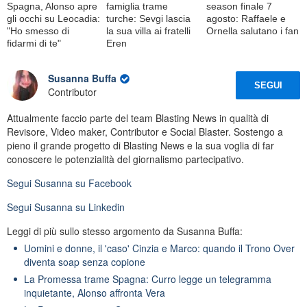
Spagna, Alonso apre
famiglia trame
season finale 7
gli occhi su Leocadia:
turche: Sevgi lascia
agosto: Raffaele e
"Ho smesso di
la sua villa ai fratelli
Ornella salutano i fan
fidarmi di te"
Eren
Susanna Buffa
SEGUI
Contributor
Attualmente faccio parte del team Blasting News in qualità di
Revisore, Video maker, Contributor e Social Blaster. Sostengo a
pieno il grande progetto di Blasting News e la sua voglia di far
conoscere le potenzialità del giornalismo partecipativo.
Segui
Susanna
su Facebook
Segui
Susanna
su Linkedin
Leggi di più sullo stesso argomento da Susanna Buffa:
Uomini e donne, il 'caso' Cinzia e Marco: quando il Trono Over
diventa soap senza copione
La Promessa trame Spagna: Curro legge un telegramma
inquietante, Alonso affronta Vera