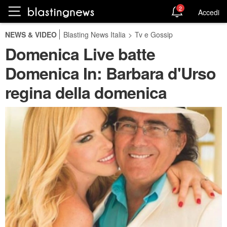
2
Accedi
NEWS & VIDEO
Blasting News Italia
>
Tv e Gossip
Domenica Live batte
Domenica In: Barbara d'Urso
regina della domenica