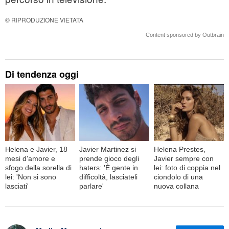
© RIPRODUZIONE VIETATA
Content sponsored by Outbrain
Di tendenza oggi
Helena e Javier, 18
Javier Martinez si
Helena Prestes,
mesi d'amore e
prende gioco degli
Javier sempre con
sfogo della sorella di
haters: 'È gente in
lei: foto di coppia nel
lei: 'Non si sono
difficoltà, lasciateli
ciondolo di una
lasciati'
parlare'
nuova collana