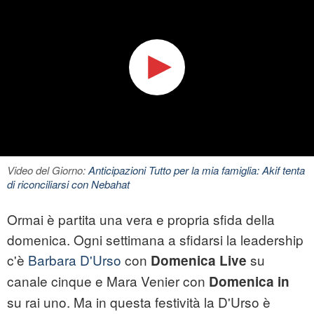
Video del Giorno:
Anticipazioni Tutto per la mia famiglia: Akif tenta
di riconciliarsi con Nebahat
Ormai è partita una vera e propria sfida della
domenica. Ogni settimana a sfidarsi la leadership
c'è
Barbara D'Urso
con
su
Domenica Live
canale cinque e Mara Venier con
Domenica in
su rai uno. Ma in questa festività la D'Urso è