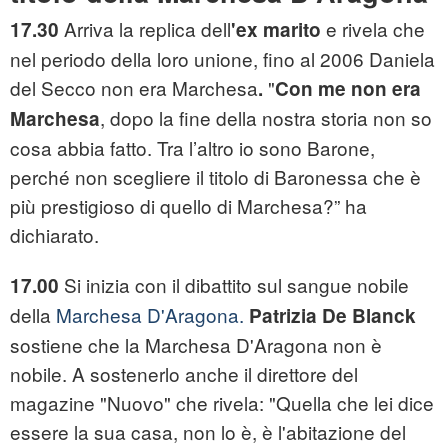
Arriva la replica dell
e rivela che
17.30
'ex marito
nel periodo della loro unione, fino al 2006 Daniela
del Secco non era Marchesa
"
.
Con me non era
, dopo la fine della nostra storia non so
Marchesa
cosa abbia fatto. Tra l’altro io sono Barone,
perché non scegliere il titolo di Baronessa che è
più prestigioso di quello di Marchesa?” ha
dichiar
ato.
Si inizia con il dibattito sul sangue nobile
17.00
della
Marchesa D'Aragona.
Patrizia De Blanck
sostiene che la Marchesa D'Aragona non è
nobile. A sostenerlo anche il direttore del
magazine "Nuovo" che rivela: "Quella che lei dice
essere la sua casa, non lo è, è l'abitazione del