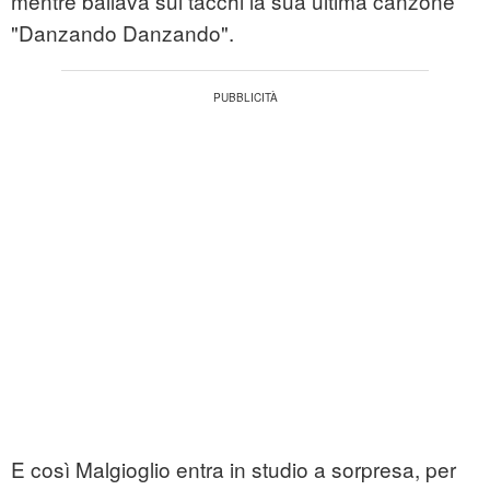
mentre ballava sui tacchi la sua ultima canzone
"Danzando Danzando".
E così Malgioglio entra in studio a sorpresa, per