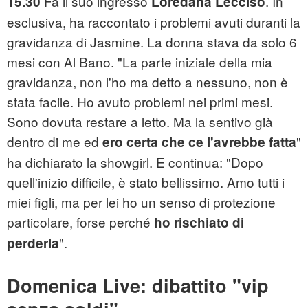
Fa il suo ingresso
. In
15.30
Loredana Lecciso
esclusiva, ha raccontato i problemi avuti duranti la
gravidanza di Jasmine. La donna stava da solo 6
mesi con Al Bano. "La parte iniziale della mia
gravidanza, non l'ho ma detto a nessuno, non è
stata facile. Ho avuto problemi nei primi mesi.
Sono dovuta restare a letto. Ma la sentivo già
dentro di me ed
"
ero certa che ce l'avrebbe fatta
ha dichiarato la showgirl. E continua: "Dopo
quell'inizio difficile, è stato bellissimo. Amo tutti i
miei figli, ma per lei ho un senso di protezione
particolare, forse perché
ho rischiato di
".
perderla
Domenica Live: dibattito "vip