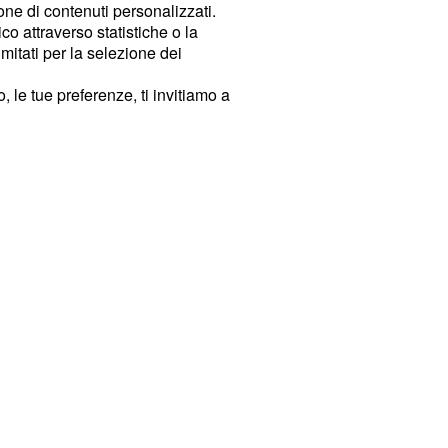
ione di contenuti personalizzati.
o attraverso statistiche o la
imitati per la selezione dei
 le tue preferenze, ti invitiamo a