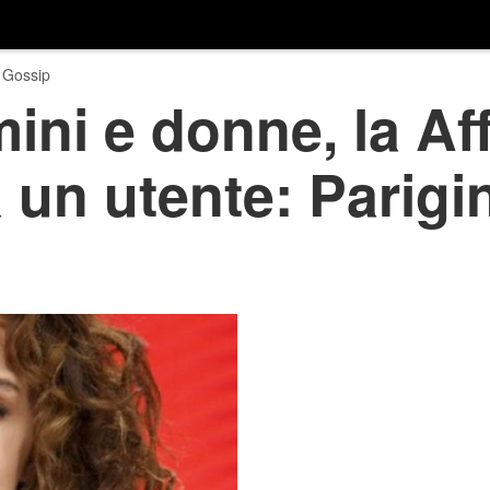
 Gossip
ni e donne, la Aff
 un utente: Parigin