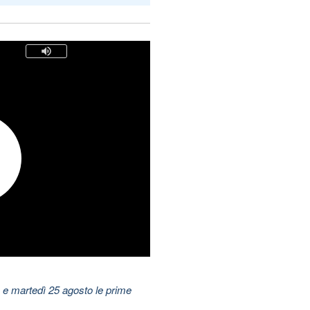
 e martedì 25 agosto le prime