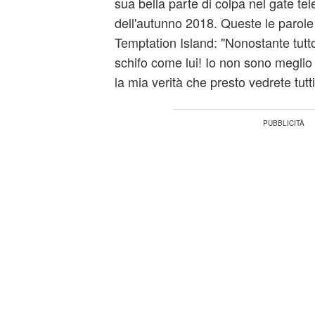
sua bella parte di colpa nel gate tel
dell'autunno 2018. Queste le parole 
Temptation Island: "Nonostante tutto
schifo come lui! Io non sono meglio
la mia verità che presto vedrete tutti