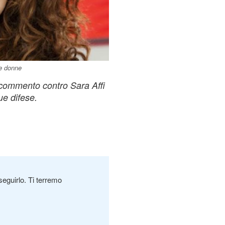
 e donne
n commento contro Sara Affi
ue difese.
seguirlo. Ti terremo