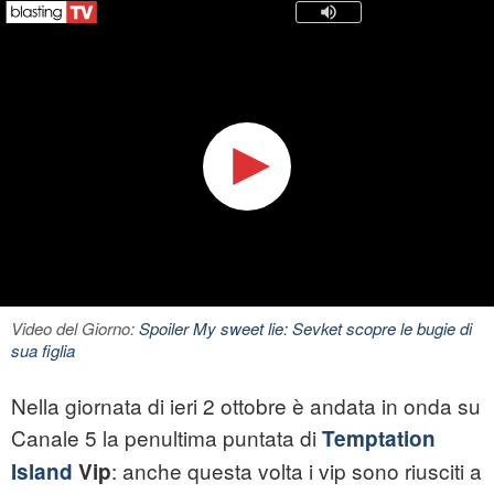
Video del Giorno:
Spoiler My sweet lie: Sevket scopre le bugie di
sua figlia
Nella giornata di ieri 2 ottobre è andata in onda su
Canale 5 la penultima puntata di
Temptation
: anche questa volta i vip sono riusciti a
Island
Vip