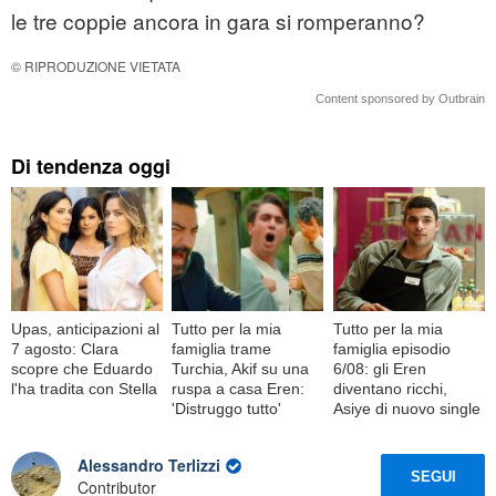
le tre coppie ancora in gara si romperanno?
© RIPRODUZIONE VIETATA
Content sponsored by Outbrain
Di tendenza oggi
Upas, anticipazioni al
Tutto per la mia
Tutto per la mia
7 agosto: Clara
famiglia trame
famiglia episodio
scopre che Eduardo
Turchia, Akif su una
6/08: gli Eren
l'ha tradita con Stella
ruspa a casa Eren:
diventano ricchi,
'Distruggo tutto'
Asiye di nuovo single
Alessandro Terlizzi
SEGUI
Contributor