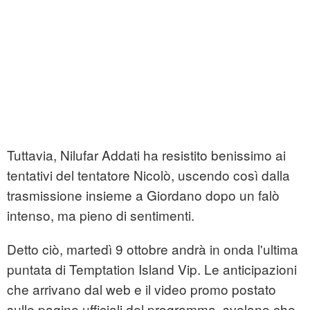
Tuttavia, Nilufar Addati ha resistito benissimo ai
tentativi del tentatore Nicolò, uscendo così dalla
trasmissione insieme a Giordano dopo un falò
intenso, ma pieno di sentimenti.
Detto ciò, martedì 9 ottobre andrà in onda l'ultima
puntata di Temptation Island Vip. Le anticipazioni
che arrivano dal web e il video promo postato
sulle pagine ufficiali del programma, svelano che