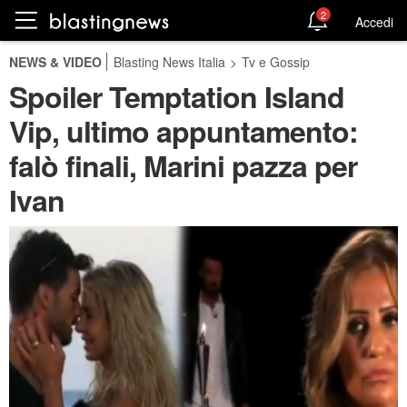
2
Accedi
NEWS & VIDEO
Blasting News Italia
>
Tv e Gossip
Spoiler Temptation Island
Vip, ultimo appuntamento:
falò finali, Marini pazza per
Ivan