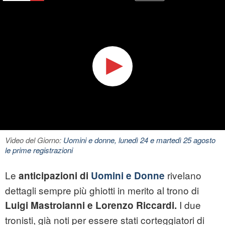
Video del Giorno:
Uomini e donne, lunedì 24 e martedì 25 agosto
le prime registrazioni
Le
rivelano
anticipazioni di
Uomini e Donne
dettagli sempre più ghiotti in merito al trono di
I due
Luigi Mastroianni e Lorenzo Riccardi.
tronisti, già noti per essere stati corteggiatori di