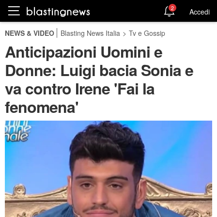
2
Accedi
NEWS & VIDEO
Blasting News Italia
>
Tv e Gossip
Anticipazioni Uomini e
Donne: Luigi bacia Sonia e
va contro Irene 'Fai la
fenomena'