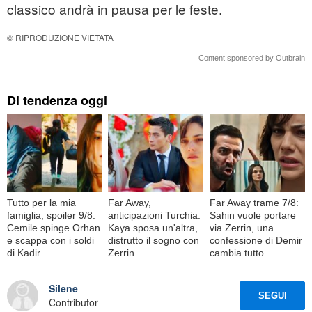
classico andrà in pausa per le feste.
© RIPRODUZIONE VIETATA
Content sponsored by Outbrain
Di tendenza oggi
Tutto per la mia
Far Away,
Far Away trame 7/8:
famiglia, spoiler 9/8:
anticipazioni Turchia:
Sahin vuole portare
Cemile spinge Orhan
Kaya sposa un'altra,
via Zerrin, una
e scappa con i soldi
distrutto il sogno con
confessione di Demir
di Kadir
Zerrin
cambia tutto
Silene
SEGUI
Contributor