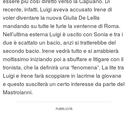
essere più così diretto verso la Capuano. Di
recente, infatti, Luigi aveva accusato Irene di
voler diventare la nuova Giulia De Lellis
mandando su tutte le furie la ventenne di Roma.
Nell’ultima esterna Luigi è uscito con Sonia e tra i
due è scattato un bacio, anzi si tratterebbe del
secondo bacio. Irene vedrà tutto e si arrabbierà
moltissimo iniziando poi a sbuffare e litigare con il
tronista, che la definirà una “fenomena”. La lite tra
Luigi e Irene farà scoppiare in lacrime la giovane
e questo susciterà un certo interesse da parte del
Mastroianni.