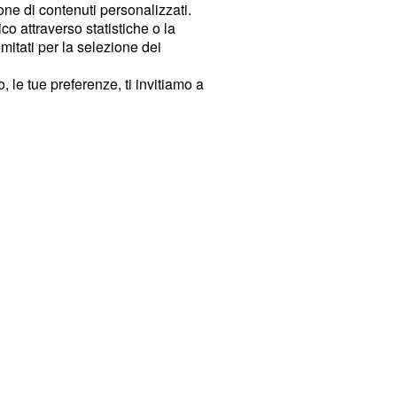
ione di contenuti personalizzati.
o attraverso statistiche o la
imitati per la selezione dei
 le tue preferenze, ti invitiamo a