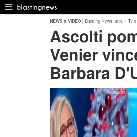
NEWS & VIDEO
Blasting News Italia
>
Tv e
Ascolti po
Venier vince
Barbara D'