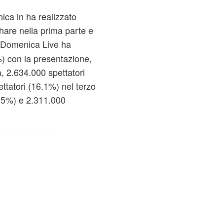
nica in ha realizzato
hare nella prima parte e
, Domenica Live
ha
%) con la presentazione,
à, 2.634.000 spettatori
ttatori (16.1%) nel terzo
6.5%) e 2.311.000