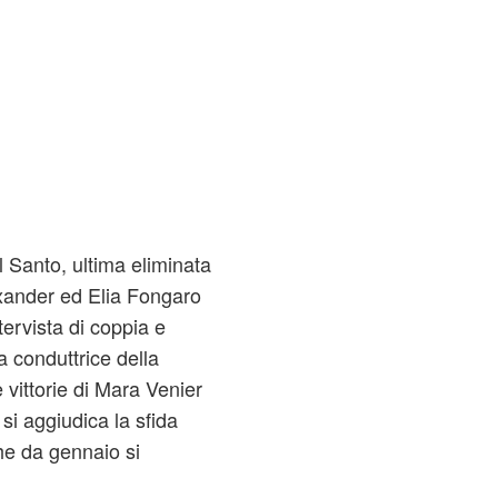
 Santo, ultima eliminata
exander ed Elia Fongaro
tervista di coppia e
a conduttrice della
vittorie di Mara Venier
si aggiudica la sfida
he da gennaio si