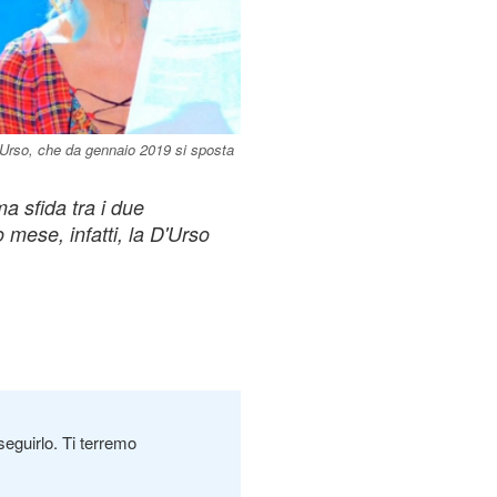
D'Urso, che da gennaio 2019 si sposta
ma sfida tra i due
 mese, infatti, la D'Urso
seguirlo. Ti terremo