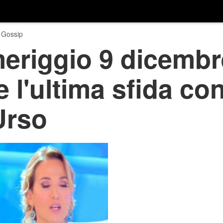
 Gossip
meriggio 9 dicembr
 l'ultima sfida co
Urso