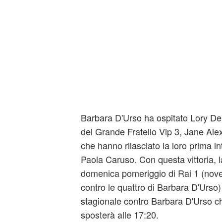
Barbara D'Urso ha ospitato Lory Del
del Grande Fratello Vip 3, Jane Al
che hanno rilasciato la loro prima in
Paola Caruso. Con questa vittoria, l
domenica pomeriggio di Rai 1 (nove 
contro le quattro di Barbara D'Urso) 
stagionale contro Barbara D'Urso c
sposterà alle 17:20.