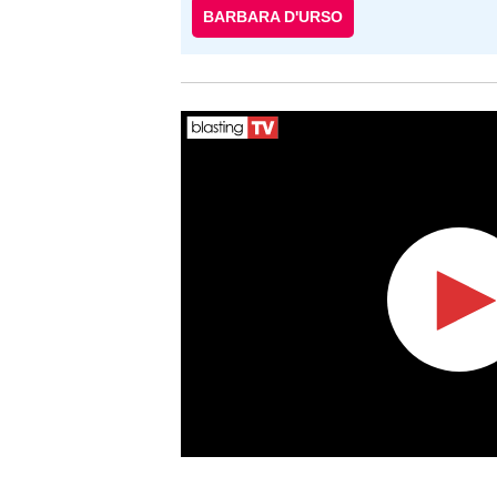
BARBARA D'URSO