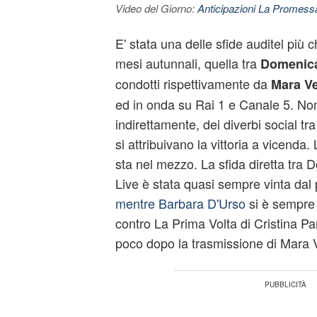
Video del Giorno:
Anticipazioni La Promessa
E' stata una delle sfide auditel più c
mesi autunnali, quella tra
Domenica
condotti rispettivamente da
Mara Ve
ed in onda su Rai 1 e Canale 5. No
indirettamente, dei diverbi social tr
si attribuivano la vittoria a vicenda
sta nel mezzo. La sfida diretta tra
Live è stata quasi sempre vinta da
mentre Barbara D'Urso
si è sempre 
contro La Prima Volta di Cristina Pa
poco dopo la trasmissione di Mara V