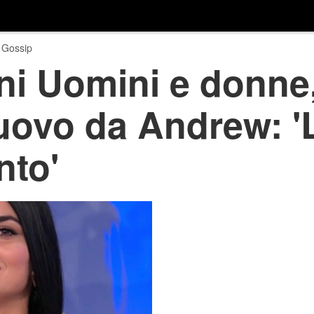
 Gossip
ni Uomini e donne
nuovo da Andrew: '
nto'