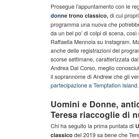
Prosegue l'appuntamento con le regi
di cui propr
donne
trono classico,
programma una nuova che potrebbe 
da un bel po' di colpi di scena, cos
Raffaella Mennoia su Instagram. Ma i
anche delle registrazioni del prog
scorse settimane, caratterizzata dal 
Andrea Dal Corso, meglio conosciut
il soprannome di Andrew che gli ve
partecipazione a Temptation Island.
Uomini e Donne, antic
Teresa riaccoglie di 
Chi ha seguito la prima puntata di
U
del 2019 sa bene che Teres
classico