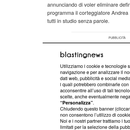
annunciando di voler eliminare defi
programma il corteggiatore Andrea 
tutti in studio senza parole.
Utilizziamo i cookie e tecnologie s
navigazione e per analizzare il no
dati web, pubblicità e social media,
i quali potrebbero combinarle con a
acconsentire all’uso di tali tecnol
scelte, anche eventualmente negand
“Personalizza”
.
Chiudendo questo banner (clicca
non consentono l’utilizzo di cookie 
Noi e i nostri partner trattiamo i t
limitati per la selezione della pubb