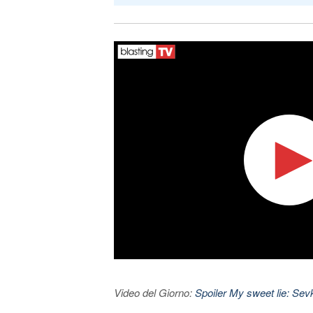
Video del Giorno:
Spoiler My sweet lie: Sevke