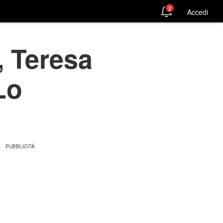
2
Accedi
, Teresa
Lo