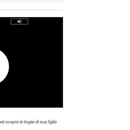
t scopre le bugie di sua figlia