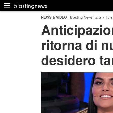
NEWS & VIDEO
Blasting News Italia
>
Tv e
Anticipazio
ritorna di 
desidero ta