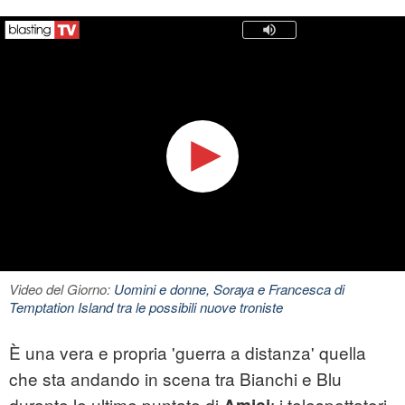
Video del Giorno:
Uomini e donne, Soraya e Francesca di
Temptation Island tra le possibili nuove troniste
È una vera e propria 'guerra a distanza' quella
che sta andando in scena tra Bianchi e Blu
durante le ultime puntate di
: i telespettatori,