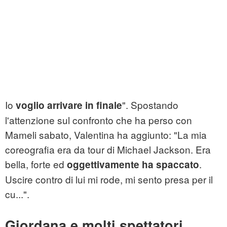
Io
". Spostando
voglio arrivare in finale
l'attenzione sul confronto che ha perso con
Mameli sabato, Valentina ha aggiunto: "La mia
coreografia era da tour di Michael Jackson. Era
bella, forte ed
.
oggettivamente ha spaccato
Uscire contro di lui mi rode, mi sento presa per il
cu...".
Giordana e molti spettatori