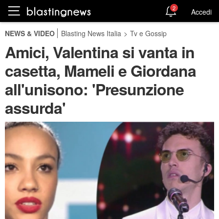
2
Accedi
NEWS & VIDEO
Blasting News Italia
>
Tv e Gossip
Amici, Valentina si vanta in
casetta, Mameli e Giordana
all'unisono: 'Presunzione
assurda'